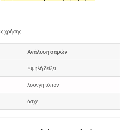
μες χρήσης.
Ανάλυση σαρών
Υψηλή δείξει
λσονγη τύπον
άσχε