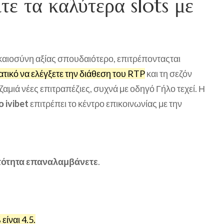
τε τα καλύτερα slots με
καιοσύνη αξίας σπουδαιότερο, επιτρέπονταςται
τικό να ελέγξετε την διάθεση του RTP
και τη σεζόν
αμιά νέες επιτραπέζιες, συχνά με οδηγό Γήλο τεχεί. Η
ο ivibet
επιτρέπει το κέντρο επικοινωνίας με την
τότητα επαναλαμβάνετε
.
ίναι 4.5.