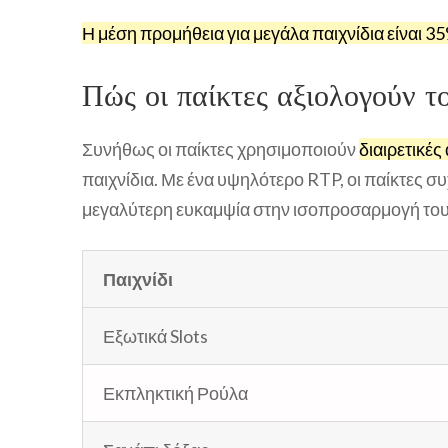
Η μέση προμήθεια για μεγάλα παιχνίδια είναι 3
Πώς οι παίκτες αξιολογούν τ
Συνήθως οι παίκτες χρησιμοποιούν
διαιρετικές
παιχνίδια. Με ένα υψηλότερο RTP, οι παίκτες σ
μεγαλύτερη ευκαμψία στην ισοπροσαρμογή του 
Παιχνίδι
Εξωτικά Slots
Εκπληκτική Ρούλα