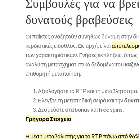
Συμβουλές για να βρεί
δυνατούς βραβεύσεις
Οι παίκτες αναζητούν συνήθως δύναμη στην δι
κερδιστικές ειδυθλος. Ως αρχή, είναι
αποτελεσμα
των χαρακτηριστικών. Γνήσες εκπλήξεις, όπως ζ
ανάλυση μετασχηματιστικά δεδομένα του
καζιν
επιθυμητή μεταποίηση.
Αξιολογήστε το RTP και τη μεταβλητότητα.
Ελέγξτε τη μεταπηδική σειρά και την
δυνα
Δεσμεύστε στα bonus και free spins.
Γρήγορα Στοιχεία
Η μέση μεταβαλιστής για το RTP πάνω από 96% ε