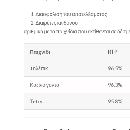
Διασφάλιση του αποτελέσματος
Διαιρέτες κινδύνου
αριθμικά με τα παιχνίδια που εκτίθενται σε δέσ
Παιχνίδι
RTP
Τηλέπικ
96.5%
Καζίνο γοντα
96.3%
Tetry
95.8%