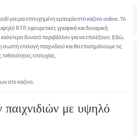
ειδί για μια επιτυχημένη εμπειρία στο
καζινο online
. Το
 υψηλό RTP, εφευρετικές γραφικά και δυναμική
καλύτερο δυνατό περιβάλλον για να επιλέξουν; Εδώ,
η σωστή επιλογή παιχνιδιού και θα επισημάνουμε τις
ς πιθανότητες επιτυχίας.
ν στο καζινο.
 παιχνιδιών με υψηλό