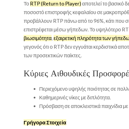
Το
RTP (Return to Player)
αποτελεί το βασικό δ
ποσοστό επιστροφής κεφαλαίου σε μακροπρόθ
προβάλλουν RTP πάνω από το 96%, κάτι που σημ
επιστρέφεται μέσω γήπεδων. Το υψηλότερο RT
βιωσιμότητα
,
εξαιρετική πληρότητα των γήπεδ
γεγονός ότι ο RTP δεν εγγυάται κερδιστικά απο
των προσεκτικών παίκτες.
Κύριες Αιθουδικές Προσφορέ
Περιεχόμενο υψηλής ποιότητας σε πολλά
Καθημερινές νίκες με διπλότητα.
Πρόσβαση σε αποκλειστικά παιχνίδια με
Γρήγορα Στοιχεία