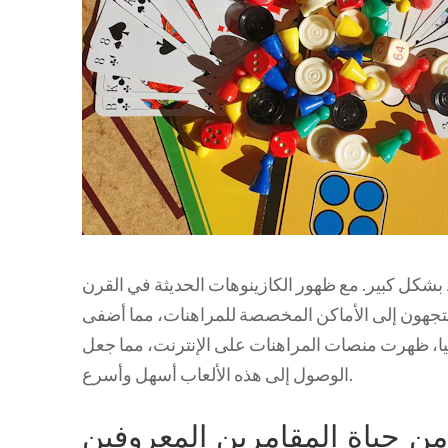
بشكل كبير. مع ظهور الكازينوهات الحديثة في القرن
يتجهون إلى الأماكن المخصصة للمراهنات، مما أضفى
لوجيا، ظهرت منصات المراهنات على الإنترنت، مما جعل
الوصول إلى هذه الألعاب أسهل وأسرع.
 حياة المقامرين المعروفين