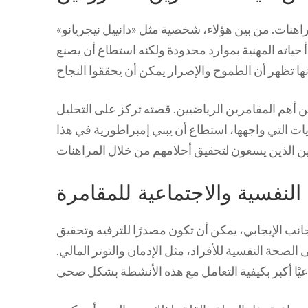
راهنات. من بين هؤلاء، شخصية مثل «دانييل نيجريانو»
أ حياته المهنية بموارد محدودة ولكنه استطاع أن يصنع
 أهم المقامرين الرياضيين. قصته تركز على التحليل
يات التي واجهها، استطاع أن يبني إمبراطورية في هذا
 النفسية والاجتماعية للمقامرة
انب الإيجابي، يمكن أن تكون مصدرًا للترفيه وتحقيق
الصحة النفسية للأفراد، مثل الإدمان والتوتر المالي.