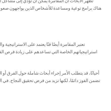
تظهر الأبحاث أن المقامرة يمكن أن تؤدي إلى مشاكل اج
هناك برامج توعية ومساعدة للأشخاص الذين يواجهون صعوب
تعتبر المقامرة أيضًا فنًا يعتمد على الاستراتيجية و
استراتيجياتهم الخاصة التي تساعدهم على زيادة فرص الفو
أحيانًا، قد يتطلب الأمر إجراء أبحاث شاملة حول الفرق أو ال
تضمن الفوز دائمًا، لكنها تزيد من فرص تحقيق النجاح. في ا