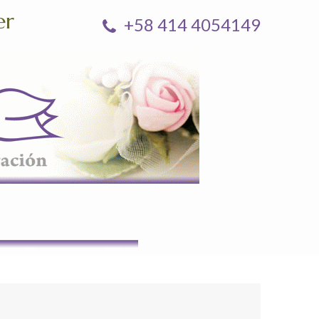
er
+58 414 4054149