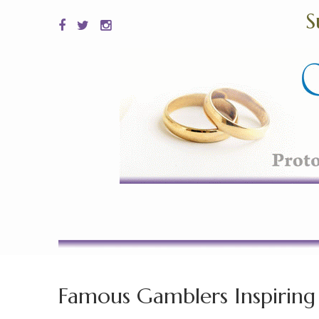
S
Famous Gamblers Inspiring S