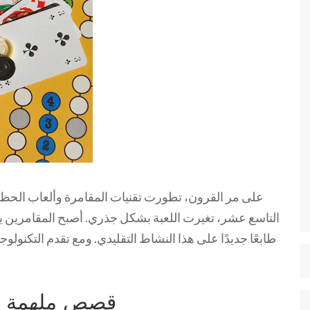
على مر القرون، تطورت تقنيات المقامرة وألعاب الحظ 
التاسع عشر، تغيرت اللعبة بشكل جذري. أصبح المقامرين 
طابعًا جديدًا على هذا النشاط التقليدي. ومع تقدم التكنو
قصص ملهمة من