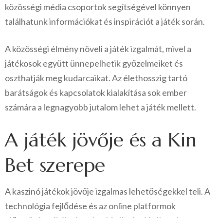
közösségi média csoportok segítségével könnyen
találhatunk információkat és inspirációt a játék során.
A közösségi élmény növeli a játék izgalmát, mivel a
játékosok együtt ünnepelhetik győzelmeiket és
oszthatják meg kudarcaikat. Az élethosszig tartó
barátságok és kapcsolatok kialakítása sok ember
számára a legnagyobb jutalom lehet a játék mellett.
A játék jövője és a Kin
Bet szerepe
A kaszinó játékok jövője izgalmas lehetőségekkel teli. A
technológia fejlődése és az online platformok