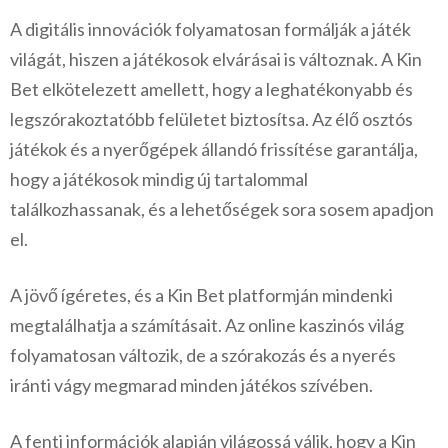
A digitális innovációk folyamatosan formálják a játék
világát, hiszen a játékosok elvárásai is változnak. A Kin
Bet elkötelezett amellett, hogy a leghatékonyabb és
legszórakoztatóbb felületet biztosítsa. Az élő osztós
játékok és a nyerőgépek állandó frissítése garantálja,
hogy a játékosok mindig új tartalommal
találkozhassanak, és a lehetőségek sora sosem apadjon
el.
A jövő ígéretes, és a Kin Bet platformján mindenki
megtalálhatja a számításait. Az online kaszinós világ
folyamatosan változik, de a szórakozás és a nyerés
iránti vágy megmarad minden játékos szívében.
A fenti információk alapján világossá válik, hogy a Kin