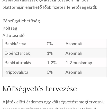
platformján elérhető főbb fizetési lehetőségekről:
Pénzügyi lehetőség
Költség
Átfutási idő
Bankkártya
0%
Azonnali
E-pénztárcák
1%
Azonnali
Banki átutalás
1-2%
1-2 munkanap
Kriptovaluta
0%
Azonnali
Költségvetés tervezése
A játék előtt érdemes egy költségvetést megtervezni,