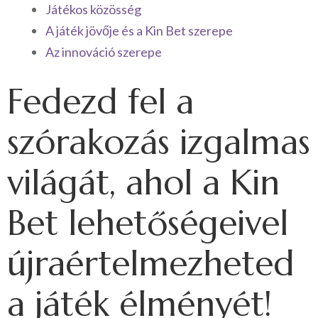
Játékos közösség
A játék jövője és a Kin Bet szerepe
Az innováció szerepe
Fedezd fel a
szórakozás izgalmas
világát, ahol a Kin
Bet lehetőségeivel
újraértelmezheted
a játék élményét!