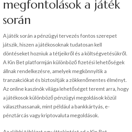
megfontolások a játék
során
A játék során a pénzügyi tervezés fontos szerepet
játszik, hiszen a játékosoknak tudatosan kell
döntéseket hozniuk a tétjeikről és a költségvetésükről.
A Kin Bet platformján különböző fizetési lehetőségek
állnak rendelkezésre, amelyek megkönnyítik a
tranzakciókat és biztosítják a zökkenőmentes élményt.
Az online kaszinók világa lehetőséget teremt arra, hogy
a játékosok különböző pénzügyi megoldások közül
választhassanak, mint például a bankkártyás, e-
pénztárcás vagy kriptovaluta megoldások.
Az alábbi táblázat egy áttekintést ad a Kin Bet