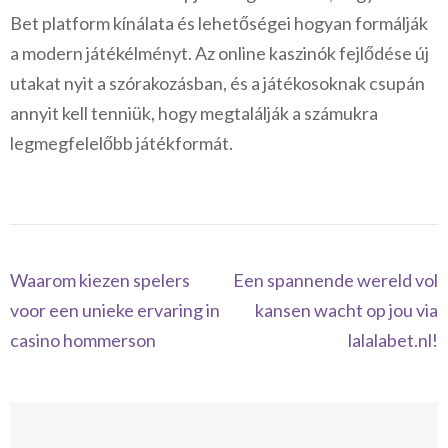
Bet platform kínálata és lehetőségei hogyan formálják
a modern játékélményt. Az online kaszinók fejlődése új
utakat nyit a szórakozásban, és a játékosoknak csupán
annyit kell tenniük, hogy megtalálják a számukra
legmegfelelőbb játékformát.
Navegación
Waarom kiezen spelers
Een spannende wereld vol
de
voor een unieke ervaring in
kansen wacht op jou via
entradas
casino hommerson
lalalabet.nl!