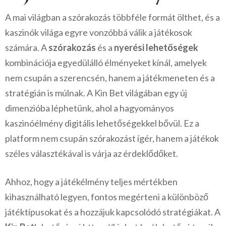
A mai világban a szórakozás többféle formát ölthet, és a
kaszinók világa egyre vonzóbbá válik a játékosok
számára. A
szórakozás
és a
nyerési lehetőségek
kombinációja egyedülálló élményeket kínál, amelyek
nem csupán a szerencsén, hanem a játékmeneten és a
stratégián is múlnak. A Kin Bet világában egy új
dimenzióba léphetünk, ahol a hagyományos
kaszinóélmény digitális lehetőségekkel bővül. Ez a
platform nem csupán szórakozást ígér, hanem a játékok
széles választékával is várja az érdeklődőket.
Ahhoz, hogy a játékélmény teljes mértékben
kihasználható legyen, fontos megérteni a különböző
játéktípusokat és a hozzájuk kapcsolódó stratégiákat. A