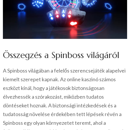
Összegzés a Spinboss világáról
A Spinboss világában a felelős szerencsejáték alapelvei
kiemelt szerepet kapnak. Az online kaszinó számos
eszközt kínál, hogy a játékosok biztonságosan
élvezhessék a szórakozást, miközben tudatos
döntéseket hoznak. A biztonsági intézkedések és a
tudatosság növelése érdekében tett lépések révén a
Spinboss egy olyan környezetet teremt, ahol a