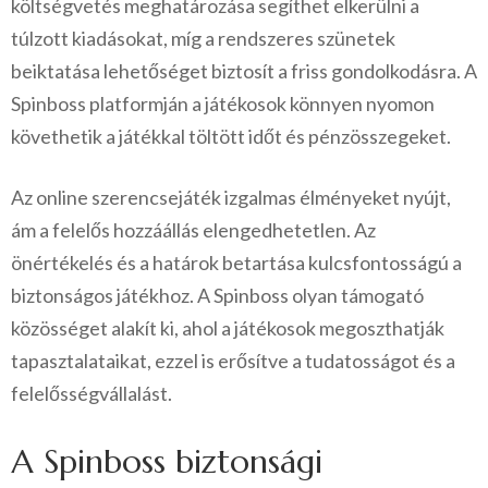
költségvetés meghatározása segíthet elkerülni a
túlzott kiadásokat, míg a rendszeres szünetek
beiktatása lehetőséget biztosít a friss gondolkodásra. A
Spinboss platformján a játékosok könnyen nyomon
követhetik a játékkal töltött időt és pénzösszegeket.
Az online szerencsejáték izgalmas élményeket nyújt,
ám a felelős hozzáállás elengedhetetlen. Az
önértékelés és a határok betartása kulcsfontosságú a
biztonságos játékhoz. A Spinboss olyan támogató
közösséget alakít ki, ahol a játékosok megoszthatják
tapasztalataikat, ezzel is erősítve a tudatosságot és a
felelősségvállalást.
A Spinboss biztonsági