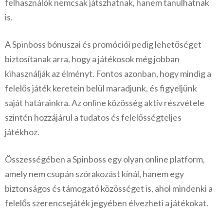
felhasználók nemcsak játszhatnak, hanem tanulhatnak
is.
A Spinboss bónuszai és promóciói pedig lehetőséget
biztosítanak arra, hogy a játékosok még jobban
kihasználják az élményt. Fontos azonban, hogy mindig a
felelős játék keretein belül maradjunk, és figyeljünk
saját határainkra. Az online közösség aktív részvétele
szintén hozzájárul a tudatos és felelősségteljes
játékhoz.
Összességében a Spinboss egy olyan online platform,
amely nem csupán szórakozást kínál, hanem egy
biztonságos és támogató közösséget is, ahol mindenki a
felelős szerencsejáték jegyében élvezheti a játékokat.