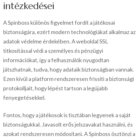
intézkedései
A Spinboss különös figyelmet fordít a játékosai
biztonságára, ezért modern technológiákat alkalmaz az
adatok védelme érdekében. A weboldal SSL
titkosítással védi a személyes és pénzügyi
információkat, így a felhasználók nyugodtan
játszhatnak, tudva, hogy adataik biztonságban vannak.
Ezen kívül a platform rendszeresen frissíti a biztonsági
protokolljait, hogy lépést tartson a legújabb
fenyegetésekkel.
Fontos, hogy a játékosok is tisztában legyenek a saját
biztonságukkal. Javasolt erős jelszavakat használni, és
azokat rendszeresen módosítani. A Spinboss ösztönzi a