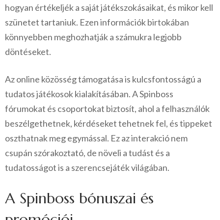
hogyan értékeljék a saját játékszokásaikat, és mikor kell
szünetet tartaniuk. Ezen információk birtokában
könnyebben meghozhatják a számukra legjobb
döntéseket.
Az online közösség támogatása is kulcsfontosságú a
tudatos játékosok kialakításában. A Spinboss
fórumokat és csoportokat biztosít, ahol a felhasználók
beszélgethetnek, kérdéseket tehetnek fel, és tippeket
oszthatnak meg egymással. Ez az interakció nem
csupán szórakoztató, de növeli a tudást és a
tudatosságot is a szerencsejáték világában.
A Spinboss bónuszai és
promóciói