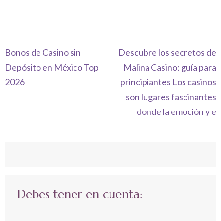
Navegación
Bonos de Casino sin
Descubre los secretos de
de
Depósito en México Top
Malina Casino: guía para
entradas
2026
principiantes Los casinos
son lugares fascinantes
donde la emoción y e
Debes tener en cuenta: