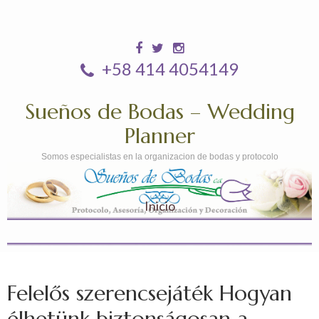
+58 414 4054149
Sueños de Bodas – Wedding
Planner
Somos especialistas en la organizacion de bodas y protocolo
Inicio
Felelős szerencsejáték Hogyan
élhetünk biztonságosan a