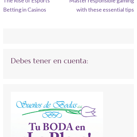
The Rise of Esports
Master responsible gaming
de
Betting in Casinos
with these essential tips
entradas
Debes tener en cuenta: