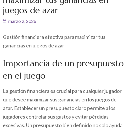
juegos de azar
marzo 2, 2026
Gestión financiera efectiva para maximizar tus
ganancias en juegos de azar
Importancia de un presupuesto
en el juego
La gestión financiera es crucial para cualquier jugador
que desee maximizar sus ganancias en los juegos de
azar. Establecer un presupuesto claro permite a los
jugadores controlar sus gastos y evitar pérdidas
excesivas. Un presupuesto bien definido no solo ayuda