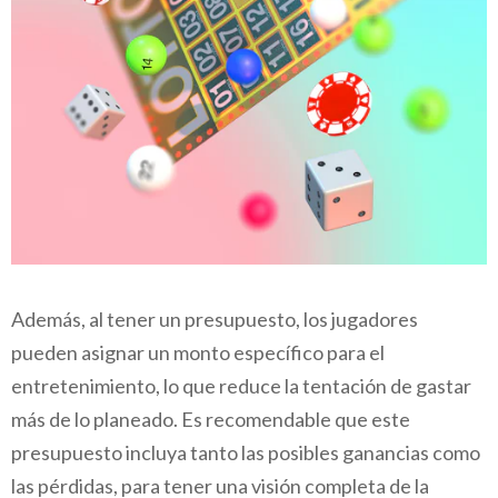
Además, al tener un presupuesto, los jugadores
pueden asignar un monto específico para el
entretenimiento, lo que reduce la tentación de gastar
más de lo planeado. Es recomendable que este
presupuesto incluya tanto las posibles ganancias como
las pérdidas, para tener una visión completa de la