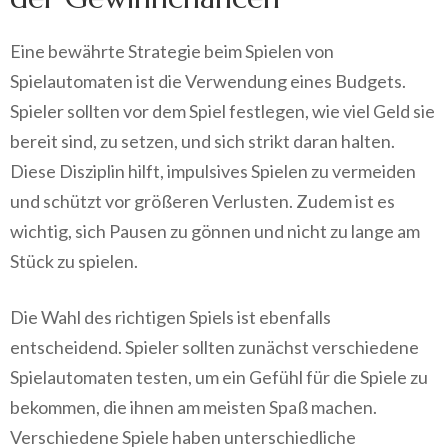
Eine bewährte Strategie beim Spielen von
Spielautomaten ist die Verwendung eines Budgets.
Spieler sollten vor dem Spiel festlegen, wie viel Geld sie
bereit sind, zu setzen, und sich strikt daran halten.
Diese Disziplin hilft, impulsives Spielen zu vermeiden
und schützt vor größeren Verlusten. Zudem ist es
wichtig, sich Pausen zu gönnen und nicht zu lange am
Stück zu spielen.
Die Wahl des richtigen Spiels ist ebenfalls
entscheidend. Spieler sollten zunächst verschiedene
Spielautomaten testen, um ein Gefühl für die Spiele zu
bekommen, die ihnen am meisten Spaß machen.
Verschiedene Spiele haben unterschiedliche