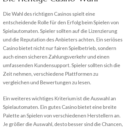
Die Wahl des richtigen Casinos spielt eine
entscheidende Rolle für den Erfolg beim Spielen von
Spielautomaten. Spieler sollten auf die Lizenzierung
und die Reputation des Anbieters achten. Ein seriöses
Casino bietet nicht nur fairen Spielbetrieb, sondern
auch einen sicheren Zahlungsverkehr und einen
umfassenden Kundensupport. Spieler sollten sich die
Zeit nehmen, verschiedene Plattformen zu
vergleichen und Bewertungen zu lesen.
Ein weiteres wichtiges Kriterium ist die Auswahl an
Spielautomaten. Ein gutes Casino bietet eine breite
Palette an Spielen von verschiedenen Herstellern an.
Je größer die Auswahl, desto besser sind die Chancen,