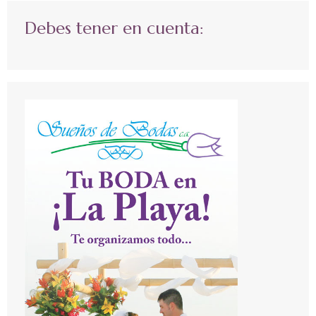
Debes tener en cuenta: