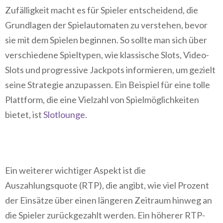
Zufälligkeit macht es für Spieler entscheidend, die
Grundlagen der Spielautomaten zu verstehen, bevor
sie mit dem Spielen beginnen. So sollte man sich über
verschiedene Spieltypen, wie klassische Slots, Video-
Slots und progressive Jackpots informieren, um gezielt
seine Strategie anzupassen. Ein Beispiel für eine tolle
Plattform, die eine Vielzahl von Spielmöglichkeiten
bietet, ist
Slotlounge
.
Ein weiterer wichtiger Aspekt ist die
Auszahlungsquote (RTP), die angibt, wie viel Prozent
der Einsätze über einen längeren Zeitraum hinweg an
die Spieler zurückgezahlt werden. Ein höherer RTP-