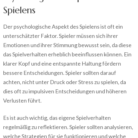
Spielens
Der psychologische Aspekt des Spielens ist oft ein
unterschätzter Faktor. Spieler müssen sich ihrer
Emotionen und ihrer Stimmung bewusst sein, da diese
das Spielverhalten erheblich beeinflussen können. Ein
klarer Kopf und eine entspannte Haltung fördern
bessere Entscheidungen. Spieler sollten darauf
achten, nicht unter Druck oder Stress zu spielen, da
dies oft zu impulsiven Entscheidungen und höheren
Verlusten führt.
Es ist auch wichtig, das eigene Spielverhalten
regelmäßig zu reflektieren. Spieler sollten analysieren,
welche Strategien für sie funktionieren und welche