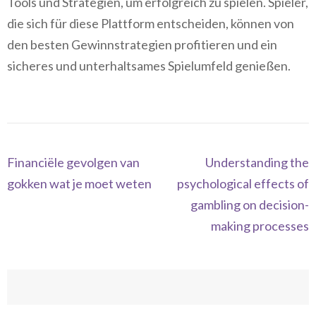
Tools und Strategien, um erfolgreich zu spielen. Spieler,
die sich für diese Plattform entscheiden, können von
den besten Gewinnstrategien profitieren und ein
sicheres und unterhaltsames Spielumfeld genießen.
Navegación
Financiële gevolgen van
Understanding the
de
gokken wat je moet weten
psychological effects of
entradas
gambling on decision-
making processes