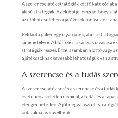
A szerencsejáték stratégiák két fő kategóriába s
alapú stratégiák. Az előbbi jellemzője, hogy a 
az utóbbi esetében a játékosok tudásuk és tapas
Például a póker egy olyan játék, ahol a stratégi
kimenetelére. A blöffölés, a kártyák olvasása és
stratégiák részei. Ezzel szemben a lottó vagy a
a játékosoknak kevesebb lehetőségük van a str
A szerencse és a tudás sze
A szerencsejáték során a szerencse és a tudás 
esetében a véletlen dominál, a tudás és a tapas
elengedhetetlen. A jól megválasztott stratégiá
önbizalmát is növelhetik.