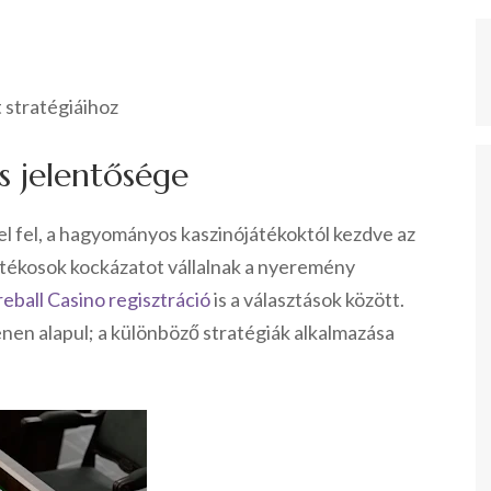
 stratégiáihoz
s jelentősége
el fel, a hagyományos kaszinójátékoktól kezdve az
játékosok kockázatot vállalnak a nyeremény
reball Casino regisztráció
is a választások között.
nen alapul; a különböző stratégiák alkalmazása