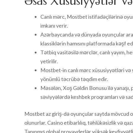
Əsas Xüsusiyyətlər v
Canlı mərc, Mostbet istifadəçilərinə oy
imkanı verir.
Azərbaycanda və dünyada oyunçular arası
klassiklərin hamısını platformada kəşf edə
Tətbiq vasitəsilə mərclər, canlı yayım, he
yetirilir.
Mostbet-in canlı mərc xüsusiyyətləri və s
yönümlü təcrübə təqdim edir.
Məsələn, Xoş Gəldin Bonusu ilə yanaşı,
səviyyələrdə keshbek proqramları və sadiq
Mostbet az giriş-də oyunçular saytda mövcud ol
olunurlar. Casino etibarlılıq, təhlükəsizlik və qa
Tanınmış qlobal provayderlər yüksək keyfiyyətli 