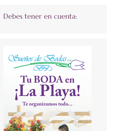
Debes tener en cuenta: