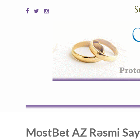
S
MostBet AZ Rəsmi Say