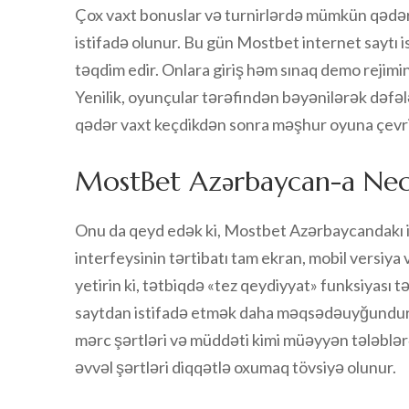
Çox vaxt bonuslar və turnirlərdə mümkün qədər
istifadə olunur. Bu gün Mostbet internet saytı i
təqdim edir. Onlara giriş həm sınaq demo rejim
Yenilik, oyunçular tərəfindən bəyənilərək dəfəl
qədər vaxt keçdikdən sonra məşhur oyuna çevril
MostBet Azərbaycan-a Nec
Onu da qeyd edək ki, Mostbet Azərbaycandakı ist
interfeysinin tərtibatı tam ekran, mobil versiya v
yetirin ki, tətbiqdə «tez qeydiyyat» funksiyası
saytdan istifadə etmək daha məqsədəuyğundur. 
mərc şərtləri və müddəti kimi müəyyən tələblə
əvvəl şərtləri diqqətlə oxumaq tövsiyə olunur.