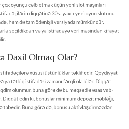
 çox oyunçu cəlb etmək üçün yeni slot maşınları
stifadəçilərin diqqətinə 30-a yaxın yeni oyun slotunu
ində, həm də tam ödənişli versiyada mümkündür.
ərlə seçildikdən və ya istifadəyə verilməsindən kifayət
ir.
ə Daxil Olmaq Olar?
ifadəçilərə xüsusi üstünlüklər təklif edir. Qeydiyyat
ə ya tətbiq istifadəsi zamanı fərqli ola bilər. Diqqət
 təqdim olunmur, buna görə də bu məqsədlə əsas veb-
Diqqət edin ki, bonuslar minimum depozit məbləği,
rə tabedir. Buna görə də, bonusu aktivləşdirməzdən