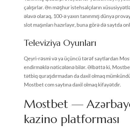
çalışırlar. Ən məşhur istehsalçıların xüsusiyyət
əlavə olaraq, 100-ə yaxın tanınmış dünya provay
slot maşınları hazırlayır, buna görə də saytda o
Televiziya Oyunları
Qeyri-rəsmi və ya üçüncü tərəf saytlardan Mos
endirməklə nəticələnə bilər. Əlbəttə ki, Mostbe
tətbiq quraşdırmadan da daxil olmaq mümkündü
Mostbet com saytına daxil olmaq kifayətdir.
Mostbet — Azərbayc
kazino platforması