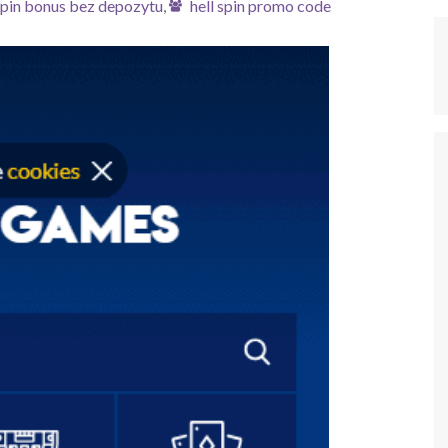
 spin bonus bez depozytu
,
hell spin promo code