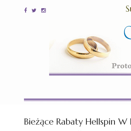
S
Bieżące Rabaty Hellspin W 