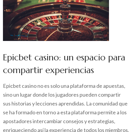
Epicbet casino: un espacio para
compartir experiencias
Epicbet casino no es solo una plataforma de apuestas,
sino un lugar donde los jugadores pueden compartir
sus historias y lecciones aprendidas. La comunidad que
se ha formado en torno a esta plataforma permite a los
apostadores intercambiar consejos y estrategias,
enriqueciendo así la experiencia de todos los miembros.