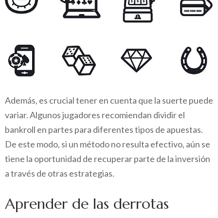
Además, es crucial tener en cuenta que la suerte puede
variar. Algunos jugadores recomiendan dividir el
bankroll en partes para diferentes tipos de apuestas.
De este modo, si un método no resulta efectivo, aún se
tiene la oportunidad de recuperar parte de la inversión
a través de otras estrategias.
Aprender de las derrotas