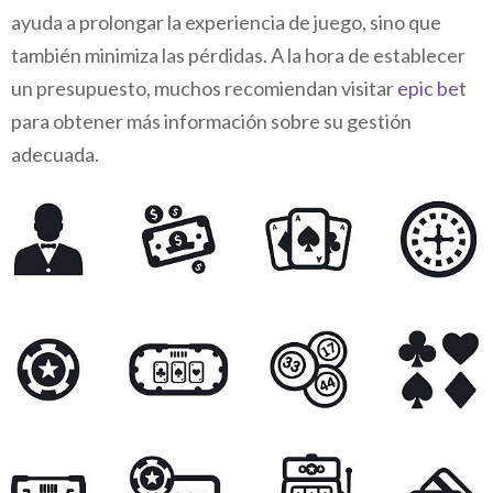
ayuda a prolongar la experiencia de juego, sino que
también minimiza las pérdidas. A la hora de establecer
un presupuesto, muchos recomiendan visitar
epic bet
para obtener más información sobre su gestión
adecuada.