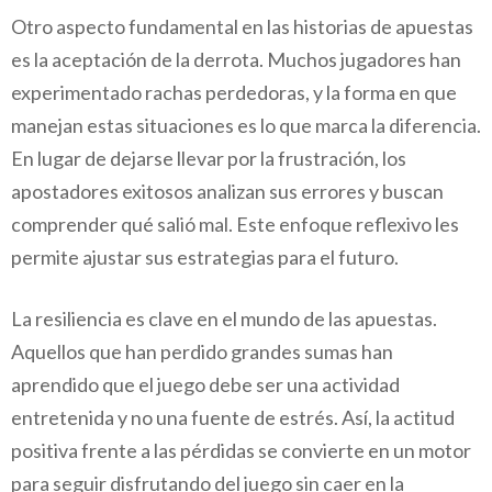
Otro aspecto fundamental en las historias de apuestas
es la aceptación de la derrota. Muchos jugadores han
experimentado rachas perdedoras, y la forma en que
manejan estas situaciones es lo que marca la diferencia.
En lugar de dejarse llevar por la frustración, los
apostadores exitosos analizan sus errores y buscan
comprender qué salió mal. Este enfoque reflexivo les
permite ajustar sus estrategias para el futuro.
La resiliencia es clave en el mundo de las apuestas.
Aquellos que han perdido grandes sumas han
aprendido que el juego debe ser una actividad
entretenida y no una fuente de estrés. Así, la actitud
positiva frente a las pérdidas se convierte en un motor
para seguir disfrutando del juego sin caer en la