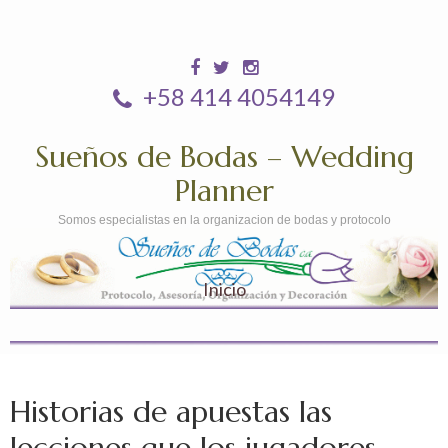
+58 414 4054149
Sueños de Bodas – Wedding
Planner
Somos especialistas en la organizacion de bodas y protocolo
Inicio
Historias de apuestas las
lecciones que los jugadores