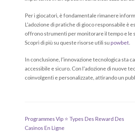
Per i giocatori, è fondamentale rimanere inform
L’adozione di pratiche di gioco responsabile è e
offrono strumenti per monitorare il tempo e le s
Scopri di più su queste risorse utili su
powbet
.
In conclusione, l’innovazione tecnologica sta ca
accessibile e sicuro. Con l’adozione di nuove te
coinvolgenti e personalizzate, attirando un pub
Navegación
Programmes Vip ⭐ Types Des Reward Des
de
Casinos En Ligne