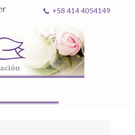
er
+58 414 4054149