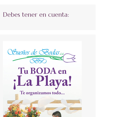
Debes tener en cuenta: