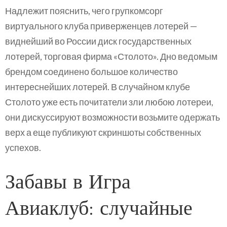
Надлежит пояснить, чего групкомсорг
виртуального клуба приверженцев лотерей —
виднейший во России диск государственных
лотерей, торговая фирма «Столото». Дно ведомым
брендом соединено большое количество
интереснейших лотерей. В случайном клубе
Столото уже есть почитатели зли любою лотереи,
они дискуссируют возможности возьмите одержать
верх а еще публикуют скриншоты собственных
успехов.
Забавы в Игра
Авиаклуб: случайные