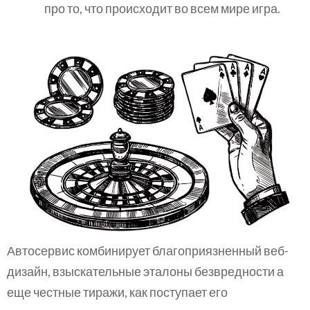
про то, что происходит во всем мире игра.
Автосервис комбинирует благоприязненный веб-
дизайн, взыскательные эталоны безвредности а
еще честные тиражи, как поступает его