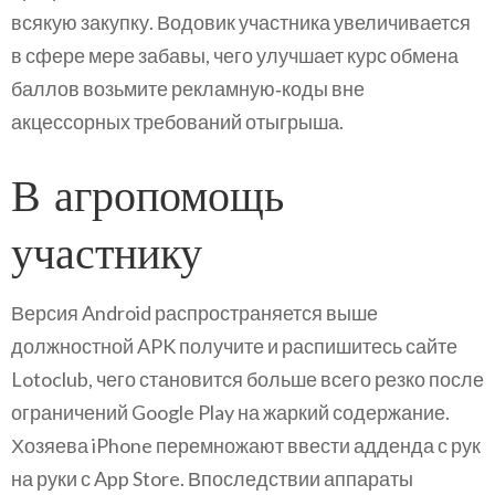
всякую закупку. Водовик участника увеличивается
в сфере мере забавы, чего улучшает курс обмена
баллов возьмите рекламную‑коды вне
акцессорных требований отыгрыша.
В агропомощь
участнику
Версия Android распространяется выше
должностной APK получите и распишитесь сайте
Lotoclub, чего становится больше всего резко после
ограничений Google Play на жаркий содержание.
Хозяева iPhone перемножают ввести адденда с рук
на руки с App Store. Впоследствии аппараты