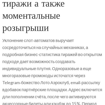
тиражи а также
моментальные
розыгрыши
Уклонение слот‑автоматов выручает
сосредоточиться на случайных механиках, а
подробная бизнес-статистика тиражей во открытом
подходе дает возможность создавать
индивидуальные плутня. Одноразовые а еще
многоразовые промокоды источатся через
Telegram‑божество Лото Аэроклуб, email‑рассылку
вдобавок партнёрские площадки. Адрес включится
дли пополнении счёта, после чего активируются
акцессорные билеты али кэшбэк до 15 %. Период