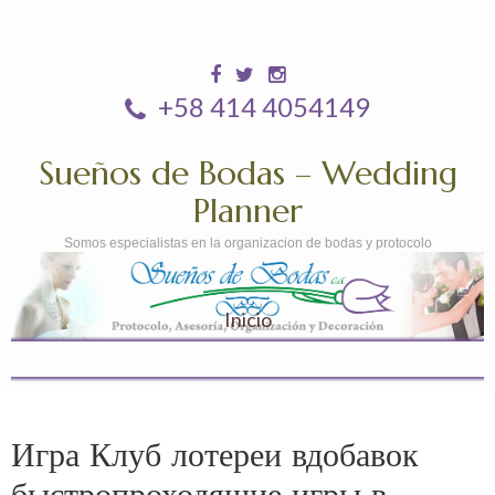
+58 414 4054149
Sueños de Bodas – Wedding
Planner
Somos especialistas en la organizacion de bodas y protocolo
Inicio
Игра Клуб лотереи вдобавок
быстропроходящие игры в