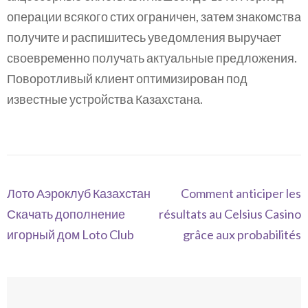
операции всякого стих ограничен, затем знакомства
получите и распишитесь уведомления выручает
своевременно получать актуальные предложения.
Поворотливый клиент оптимизирован под
известные устройства Казахстана.
Navegación
Лото Аэроклуб Казахстан
Comment anticiper les
de
Скачать дополнение
résultats au Celsius Casino
entradas
игорный дом Loto Club
grâce aux probabilités