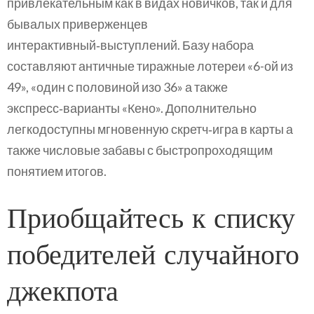
привлекательным как в видах новичков, так и для
бывалых приверженцев
интерактивный‑выступлений. Базу набора
составляют античные тиражные лотереи «6-ой из
49», «один с половиной изо 36» а также
экспресс‑варианты «Кено». Дополнительно
легкодоступны мгновенную скретч‑игра в карты а
также числовые забавы с быстропроходящим
понятием итогов.
Приобщайтесь к списку
победителей случайного
джекпота