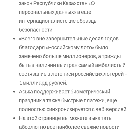
закон Республики Казахстан «О
персональных данных» а еще
интернационалистские образцы
безопасности.
«Всего вне завершительные десял годов
благодаря «Российскому лото» было
замечено больше миллионеров, а трижды
быть в наличии выигран самый амбалистый
состязание в летописи российских лотерей –
1 миллиард рублей.
Аська поддерживает биометрический
праздник а также быстрые платежи, еще
полностью синхронизируется с веб‑версией.
На этой странице вы можете выкапать
абсолютно все наиболее свежие новости