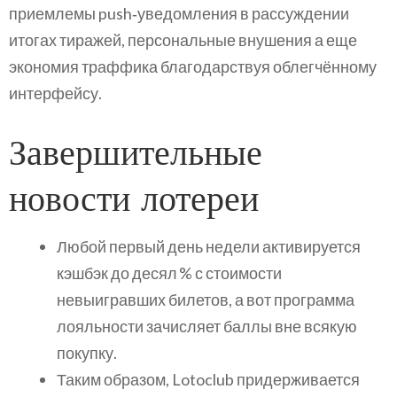
приемлемы push‑уведомления в рассуждении
итогах тиражей, персональные внушения а еще
экономия траффика благодарствуя облегчённому
интерфейсу.
Завершительные
новости лотереи
Любой первый день недели активируется
кэшбэк до десял % с стоимости
невыигравших билетов, а вот программа
лояльности зачисляет баллы вне всякую
покупку.
Таким образом, Lotoclub придерживается