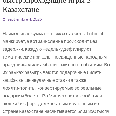
Казахстане
septiembre 4, 2025
Наименьшая сумма — ₸, вкк со стороны Lotoclub
манкирует, а вот зачисление происходит без
задержки. Каждую недельку дефилируют
тематические приколы, посвященные народным
праздничкам или амбалистым спорт событиям. Во
их рамках разыгрываются подарочные билеты,
кэшбэк выше неудачные ставки а также
лоялти‑поинты, конвертируемые во реальные
подарки и билеты. Во Министерство сообщили,
аюшки? в сфере должностным врученным во
Стране Казахстане насчитывается близ 350 тысяч