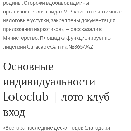
родины. Сторожи вдобавок админы
организовывали в видах VIP-клиентов интимные
налоговые уступки, закреплены документация
приложения наркотиков», — рассказали в
Министерство. Площадка функционирует по
лицензии Curaçao eGaming №365/JAZ.
Основные
индивидуальности
Lotoclub | лото клуб
вход
«Всего за последние десял годов благодаря