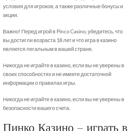
условия для игроков, а также различные бонусы и
акции.
Важно! Перед игрой в Pinco Casino, убедитесь, что
вы достигли возраста 18 лет и что игра в казино
является легальным в вашей стране.
Никогда не играйте в казино, если вы не уверены в
своих способностях и не имеете достаточной
информации о правилах игры.
Никогда не играйте в казино, если вы не уверены в
безопасности вашего счета.
Пинко Казино – играть в