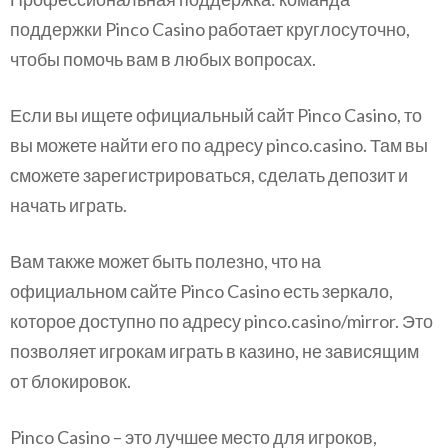
поддержки Pinco Casino работает круглосуточно,
чтобы помочь вам в любых вопросах.
Если вы ищете официальный сайт Pinco Casino, то
вы можете найти его по адресу pinco.casino. Там вы
сможете зарегистрироваться, сделать депозит и
начать играть.
Вам также может быть полезно, что на
официальном сайте Pinco Casino есть зеркало,
которое доступно по адресу pinco.casino/mirror. Это
позволяет игрокам играть в казино, не зависящим
от блокировок.
Pinco Casino – это лучшее место для игроков,