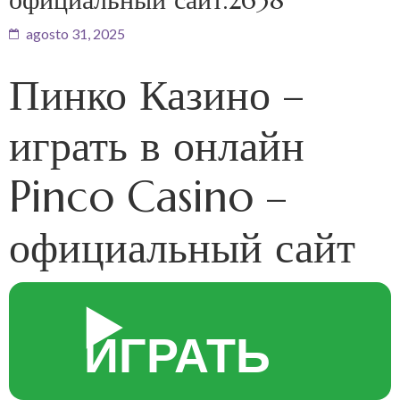
agosto 31, 2025
Пинко Казино –
играть в онлайн
Pinco Casino –
официальный сайт
▶️
ИГРАТЬ