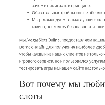
зачем в них играть в принципе.
Обязательные файлы cookie абсолют
Мы рекомендуем только лучшие онла
казино, поскольку безопасность ваши
Мы, VegasSlotsOnline, предоставляем наши
Вегас онлайн для получения наиболее удобн
чтобы каждый из наших клиентов не только
игрового сервиса, но и пользовался услуга
тестировать игры на нашем сайте настолько 
Вот почему мы люби
слоты