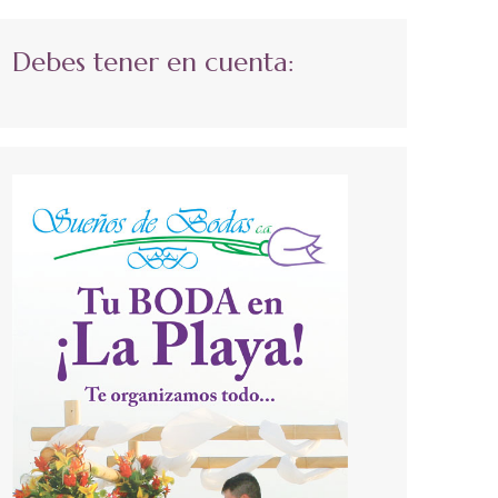
Debes tener en cuenta: