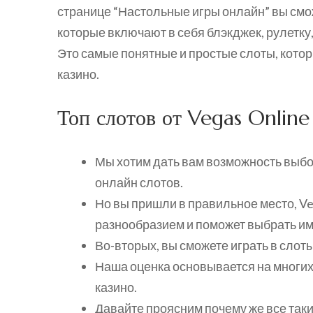
странице “Настольные игры онлайн” вы смо
которые включают в себя блэкджек, рулетку,
Это самые понятные и простые слоты, кот
казино.
Топ слотов от Vegas Online 
Мы хотим дать вам возможность выбо
онлайн слотов.
Но вы пришли в правильное место, Ve
разнообразием и поможет выбрать име
Во-вторых, вы сможете играть в слоты
Наша оценка основывается на многих
казино.
Давайте проясним почему же все таки