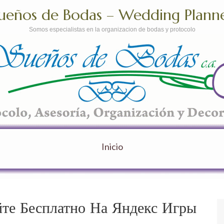
ueños de Bodas – Wedding Plann
Somos especialistas en la organizacion de bodas y protocolo
Inicio
те Бесплатно На Яндекс Игры