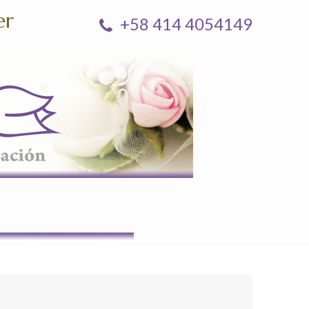
er
+58 414 4054149