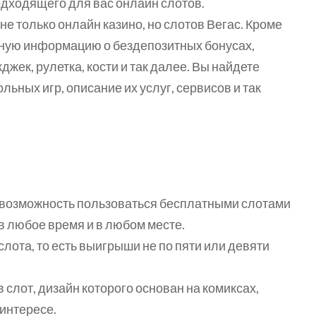
дходящего для вас онлайн слотов.
не только онлайн казино, но слотов Вегас. Кроме
льную информацию о бездепозитных бонусах,
джек, рулетка, кости и так далее. Вы найдете
ьных игр, описание их услуг, сервисов и так
 возможность пользоваться бесплатными слотами
 в любое время и в любом месте.
лота, то есть выигрыши не по пяти или девяти
в слот, дизайн которого основан на комиксах,
интересе.