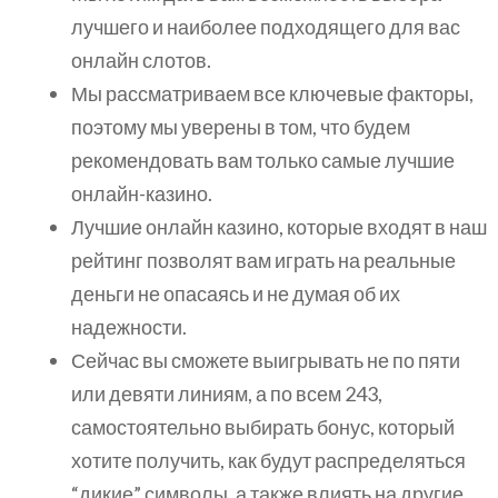
лучшего и наиболее подходящего для вас
онлайн слотов.
Мы рассматриваем все ключевые факторы,
поэтому мы уверены в том, что будем
рекомендовать вам только самые лучшие
онлайн-казино.
Лучшие онлайн казино, которые входят в наш
рейтинг позволят вам играть на реальные
деньги не опасаясь и не думая об их
надежности.
Сейчас вы сможете выигрывать не по пяти
или девяти линиям, а по всем 243,
самостоятельно выбирать бонус, который
хотите получить, как будут распределяться
“дикие” символы, а также влиять на другие