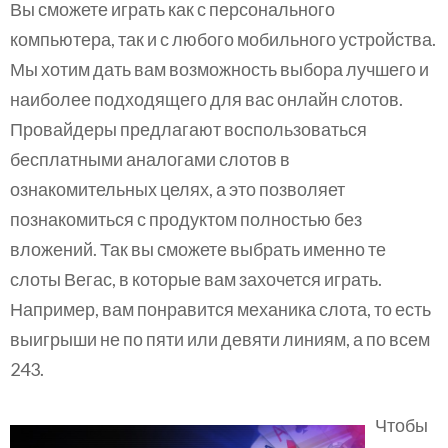
Вы сможете играть как с персонального
компьютера, так и с любого мобильного устройства.
Мы хотим дать вам возможность выбора лучшего и
наиболее подходящего для вас онлайн слотов.
Провайдеры предлагают воспользоваться
бесплатными аналогами слотов в
ознакомительных целях, а это позволяет
познакомиться с продуктом полностью без
вложений. Так вы сможете выбрать именно те
слоты Вегас, в которые вам захочется играть.
Например, вам понравится механика слота, то есть
выигрыши не по пяти или девяти линиям, а по всем
243.
Чтобы