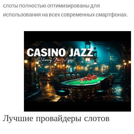
слоты полностью оптимизированы для
использования на всех современных смартфонах.
Лучшие провайдеры слотов