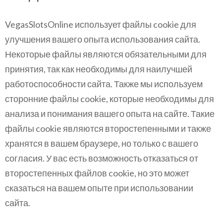
VegasSlotsOnline использует файлы cookie для
улучшения вашего опыта использования сайта.
Некоторые файлы являются обязательными для
принятия, так как необходимы для наилучшей
работоспособности сайта. Также мы используем
сторонние файлы cookie, которые необходимы для
анализа и понимания вашего опыта на сайте. Такие
файлы cookie являются второстепенными и также
хранятся в вашем браузере, но только с вашего
согласия. У вас есть возможность отказаться от
второстепенных файлов cookie, но это может
сказаться на вашем опыте при использовании
сайта.