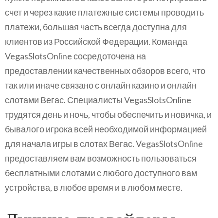
счет и через какие платежные системы проводить
платежи, большая часть всегда доступна для
клиентов из Российской Федерации. Команда
VegasSlotsOnline сосредоточена на
предоставлении качественных обзоров всего, что
так или иначе связано с онлайн казино и онлайн
слотами Вегас. Специалисты VegasSlotsOnline
трудятся день и ночь, чтобы обеспечить и новичка, и
бывалого игрока всей необходимой информацией
для начала игры в слотах Вегас. VegasSlotsOnline
предоставляем вам возможность пользоваться
бесплатными слотами с любого доступного вам
устройства, в любое время и в любом месте.