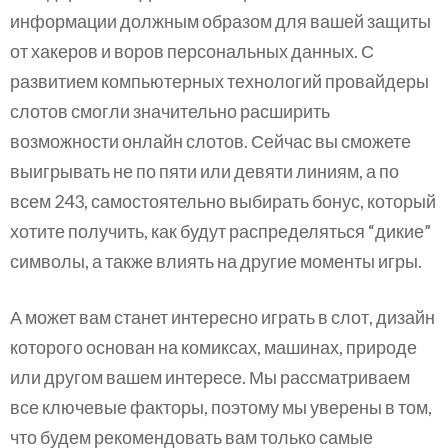
информации должным образом для вашей защиты
от хакеров и воров персональных данных. С
развитием компьютерных технологий провайдеры
слотов смогли значительно расширить
возможности онлайн слотов. Сейчас вы сможете
выигрывать не по пяти или девяти линиям, а по
всем 243, самостоятельно выбирать бонус, который
хотите получить, как будут распределяться “дикие”
символы, а также влиять на другие моменты игры.
А может вам станет интересно играть в слот, дизайн
которого основан на комиксах, машинах, природе
или другом вашем интересе. Мы рассматриваем
все ключевые факторы, поэтому мы уверены в том,
что будем рекомендовать вам только самые