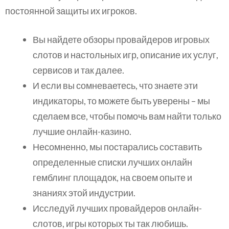
постоянной защиты их игроков.
Вы найдете обзоры провайдеров игровых
слотов и настольных игр, описание их услуг,
сервисов и так далее.
И если вы сомневаетесь, что знаете эти
индикаторы, то можете быть уверены – мы
сделаем все, чтобы помочь вам найти только
лучшие онлайн-казино.
Несомненно, мы постарались составить
определенные списки лучших онлайн
гемблинг площадок, на своем опыте и
знаниях этой индустрии.
Исследуй лучших провайдеров онлайн-
слотов, игры которых ты так любишь.