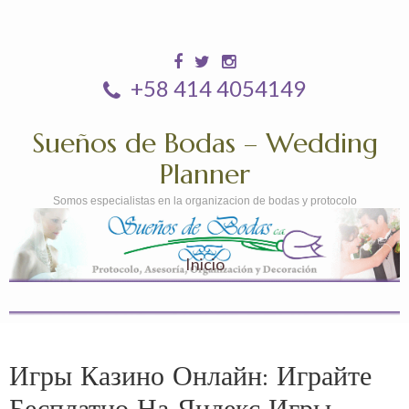
+58 414 4054149
Sueños de Bodas – Wedding
Planner
Somos especialistas en la organizacion de bodas y protocolo
Inicio
Игры Казино Онлайн: Играйте
Бесплатно На Яндекс Игры