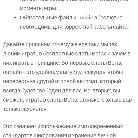
моменты игры.
Обязательные файлы cookie абсолютно
необходимы для корректной работы сайта.
Давайте проясним почему же все таки мы так
любим играть в бесплатные слоты Вегас и зачем в
них играть в принципе. Во-первых, слоты Вегас
онлайн – это удобно, у вас уйдут секунды чтобы
пересесть за другой игровой автомат, который
всегда будет свободен для вас. Во-вторых, вы
сможете играть в слоты Вегас столько, сколько вам
только захочется.
Это означает использование ими современных
стандартов шифрования и хранение личной