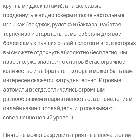
крупными джекпотами), а также самые
продвинутые видеопокеры и такие настольные
игры как блэкджек, рулетка и баккара. Работая
терпеливо и старательно, мы собрали для вас
более самых лучших онлайн слотов и игр, в которых
вы сможете отдохнуть абсолютно бесплатно. Вы,
наверно, уже знаете, что слотов Вегас огромное
количество и выбрать тот, который может быть вам
интересен окажется затруднительно. Игровые
автоматы всегда отличались огромным
разнообразием и вариативностью, а с появлением
онлайн казино провайдеры игр показывают
совершенно новый уровень.
Ничто не может разрушить приятные впечатления