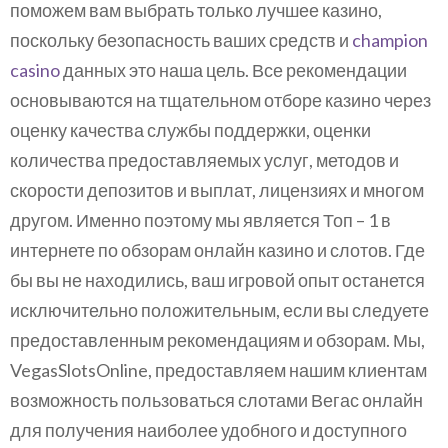
поможем вам выбрать только лучшее казино,
поскольку безопасность ваших средств и
champion
casino
данных это наша цель. Все рекомендации
основываются на тщательном отборе казино через
оценку качества службы поддержки, оценки
количества предоставляемых услуг, методов и
скорости депозитов и выплат, лицензиях и многом
другом. Именно поэтому мы является Топ – 1 в
интернете по обзорам онлайн казино и слотов. Где
бы вы не находились, ваш игровой опыт останется
исключительно положительным, если вы следуете
предоставленным рекомендациям и обзорам. Мы,
VegasSlotsOnline, предоставляем нашим клиентам
возможность пользоваться слотами Вегас онлайн
для получения наиболее удобного и доступного