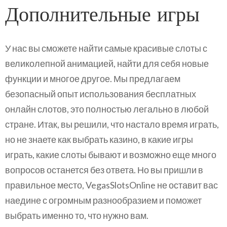
Дополнительные игры
У нас вы сможете найти самые красивые слоты с
великолепной анимацией, найти для себя новые
функции и многое другое. Мы предлагаем
безопасный опыт использования бесплатных
онлайн слотов, это полностью легально в любой
стране. Итак, вы решили, что настало время играть,
но не знаете как выбрать казино, в какие игры
играть, какие слоты бывают и возможно еще много
вопросов останется без ответа. Но вы пришли в
правильное место, VegasSlotsOnline не оставит вас
наедине с огромным разнообразием и поможет
выбрать именно то, что нужно вам.