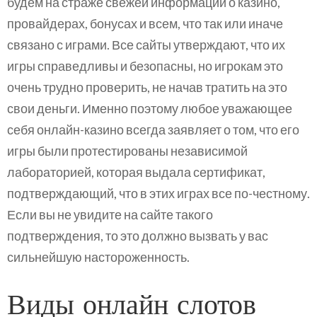
будем на страже свежей информации о казино,
провайдерах, бонусах и всем, что так или иначе
связано с играми. Все сайты утверждают, что их
игры справедливы и безопасны, но игрокам это
очень трудно проверить, не начав тратить на это
свои деньги. Именно поэтому любое уважающее
себя онлайн-казино всегда заявляет о том, что его
игры были протестированы независимой
лабораторией, которая выдала сертификат,
подтверждающий, что в этих играх все по-честному.
Если вы не увидите на сайте такого
подтверждения, то это должно вызвать у вас
сильнейшую настороженность.
Виды онлайн слотов