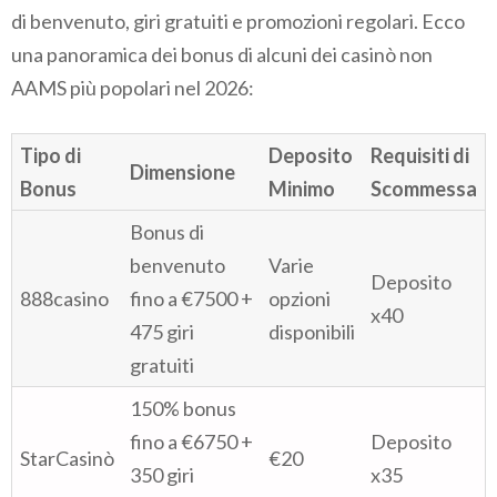
di benvenuto, giri gratuiti e promozioni regolari. Ecco
una panoramica dei bonus di alcuni dei casinò non
AAMS più popolari nel 2026:
Tipo di
Deposito
Requisiti di
Dimensione
Bonus
Minimo
Scommessa
Bonus di
benvenuto
Varie
Deposito
888casino
fino a €7500 +
opzioni
x40
475 giri
disponibili
gratuiti
150% bonus
fino a €6750 +
Deposito
StarCasinò
€20
350 giri
x35