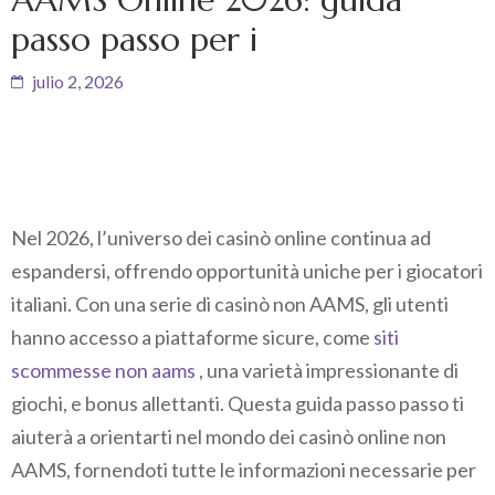
passo passo per i
julio 2, 2026
Nel 2026, l’universo dei casinò online continua ad
espandersi, offrendo opportunità uniche per i giocatori
italiani. Con una serie di casinò non AAMS, gli utenti
hanno accesso a piattaforme sicure, come
siti
scommesse non aams
, una varietà impressionante di
giochi, e bonus allettanti. Questa guida passo passo ti
aiuterà a orientarti nel mondo dei casinò online non
AAMS, fornendoti tutte le informazioni necessarie per