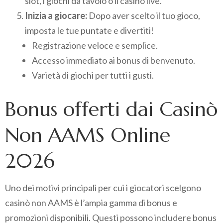
slot, i giochi da tavolo o il casinò live.
Inizia a giocare:
Dopo aver scelto il tuo gioco,
imposta le tue puntate e divertiti!
Registrazione veloce e semplice.
Accesso immediato ai bonus di benvenuto.
Varietà di giochi per tutti i gusti.
Bonus offerti dai Casinò
Non AAMS Online
2026
Uno dei motivi principali per cui i giocatori scelgono
casinò non AAMS è l’ampia gamma di bonus e
promozioni disponibili. Questi possono includere bonus