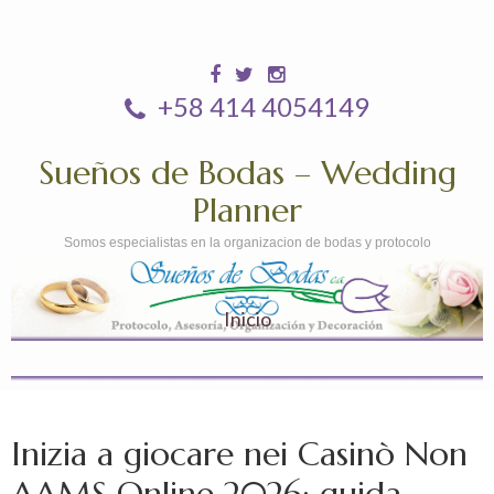
+58 414 4054149
Sueños de Bodas – Wedding
Planner
Somos especialistas en la organizacion de bodas y protocolo
Inicio
Inizia a giocare nei Casinò Non
AAMS Online 2026: guida