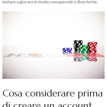
iniziare a giocare in modo consapevole e divertente.
Cosa considerare prima
di creare un account