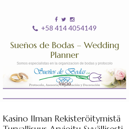
+58 414 4054149
Sueños de Bodas – Wedding
Planner
Somos especialistas en la organizacion de bodas y protocolo
Inicio
Kasino Ilman Rekisteröitymistä
Turvallisuus Arvioitu Syvällisesti