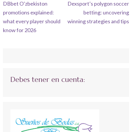
Navegación
DBbet O’zbekiston
Dexsport’s polygon soccer
de
promotions explained:
betting: uncovering
entradas
what every player should
winning strategies and tips
know for 2026
Debes tener en cuenta: