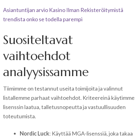
Asiantuntijan arvio Kasino Ilman Rekisteröitymistä
trendista onko se todella parempi
Suositeltavat
vaihtoehdot
analyysissamme
Tiimimme on testannut useita toimijoita ja valinnut
listallemme parhaat vaihtoehdot. Kriteereinä käytimme
lisenssin laatua, talletusnopeutta ja vastuullisuuden
toteutumista.
Nordic Luck
: Käyttää MGA-lisenssiä, joka takaa