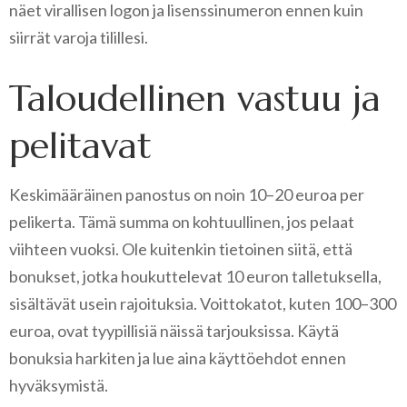
näet virallisen logon ja lisenssinumeron ennen kuin
siirrät varoja tilillesi.
Taloudellinen vastuu ja
pelitavat
Keskimääräinen panostus on noin 10–20 euroa per
pelikerta. Tämä summa on kohtuullinen, jos pelaat
viihteen vuoksi. Ole kuitenkin tietoinen siitä, että
bonukset, jotka houkuttelevat 10 euron talletuksella,
sisältävät usein rajoituksia. Voittokatot, kuten 100–300
euroa, ovat tyypillisiä näissä tarjouksissa. Käytä
bonuksia harkiten ja lue aina käyttöehdot ennen
hyväksymistä.