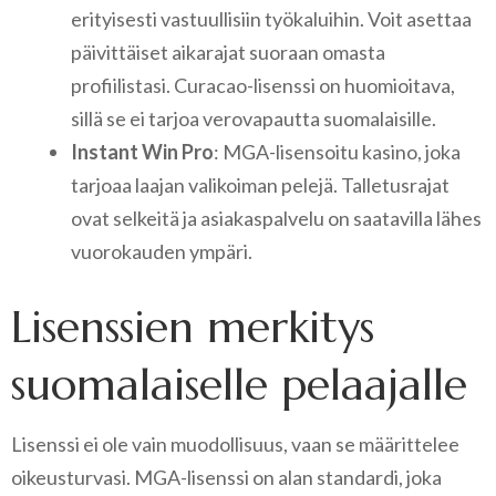
erityisesti vastuullisiin työkaluihin. Voit asettaa
päivittäiset aikarajat suoraan omasta
profiilistasi. Curacao-lisenssi on huomioitava,
sillä se ei tarjoa verovapautta suomalaisille.
Instant Win Pro
: MGA-lisensoitu kasino, joka
tarjoaa laajan valikoiman pelejä. Talletusrajat
ovat selkeitä ja asiakaspalvelu on saatavilla lähes
vuorokauden ympäri.
Lisenssien merkitys
suomalaiselle pelaajalle
Lisenssi ei ole vain muodollisuus, vaan se määrittelee
oikeusturvasi. MGA-lisenssi on alan standardi, joka