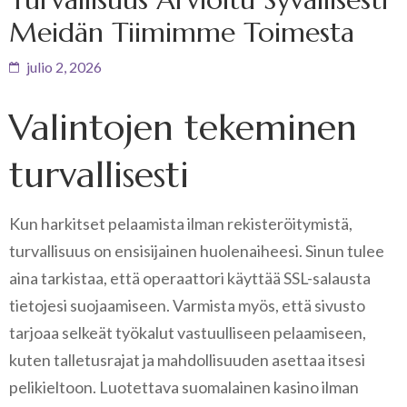
Meidän Tiimimme Toimesta
julio 2, 2026
Valintojen tekeminen
turvallisesti
Kun harkitset pelaamista ilman rekisteröitymistä,
turvallisuus on ensisijainen huolenaiheesi. Sinun tulee
aina tarkistaa, että operaattori käyttää SSL-salausta
tietojesi suojaamiseen. Varmista myös, että sivusto
tarjoaa selkeät työkalut vastuulliseen pelaamiseen,
kuten talletusrajat ja mahdollisuuden asettaa itsesi
pelikieltoon. Luotettava suomalainen kasino ilman