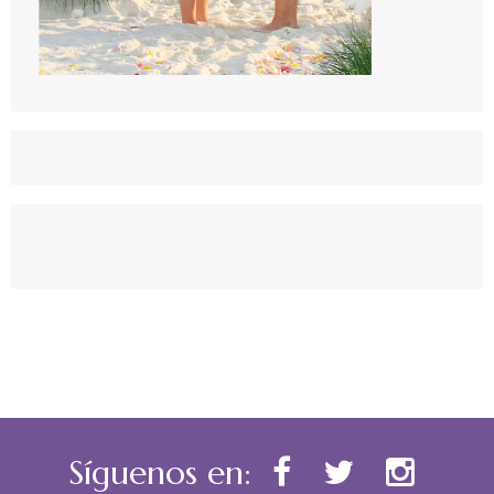
Síguenos en: