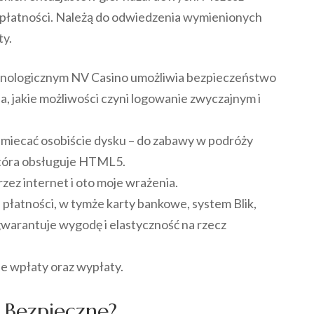
 płatności. Należą do odwiedzenia wymienionych
ty.
nologicznym NV Casino umożliwia bezpieczeństwo
a, jakie możliwości czyni logowanie zwyczajnym i
aśmiecać osobiście dysku – do zabawy w podróży
która obsługuje HTML5.
ez internet i oto moje wrażenia.
płatności, w tymże karty bankowe, system Blik,
gwarantuje wygodę i elastyczność na rzecz
e wpłaty oraz wypłaty.
 Bezpieczne?