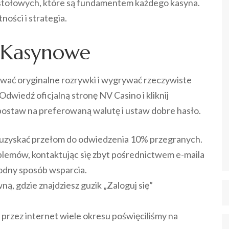
 stołowych, które są fundamentem każdego kasyna.
ności i strategia.
 Kasynowe
wać oryginalne rozrywki i wygrywać rzeczywiste
dwiedź oficjalną stronę NV Casino i kliknij
postaw na preferowaną walutę i ustaw dobre hasło.
 uzyskać przełom do odwiedzenia 10% przegranych.
lemów, kontaktując się zbyt pośrednictwem e-maila
wodny sposób wsparcia.
ną, gdzie znajdziesz guzik „Zaloguj się”
przez internet wiele okresu poświęciliśmy na