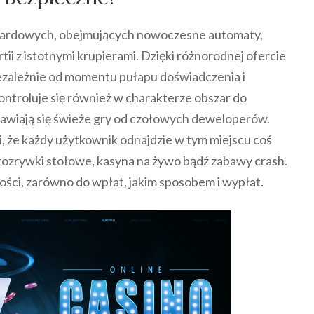
hazardowych, obejmujących nowoczesne automaty,
ii z istotnymi krupierami. Dzięki różnorodnej ofercie
iezależnie od momentu pułapu doświadczenia i
ontroluje się również w charakterze obszar do
ojawiają się świeże gry od czołowych deweloperów.
i, że każdy użytkownik odnajdzie w tym miejscu coś
 rozrywki stołowe, kasyna na żywo bądź zabawy crash.
ości, zarówno do wpłat, jakim sposobem i wypłat.