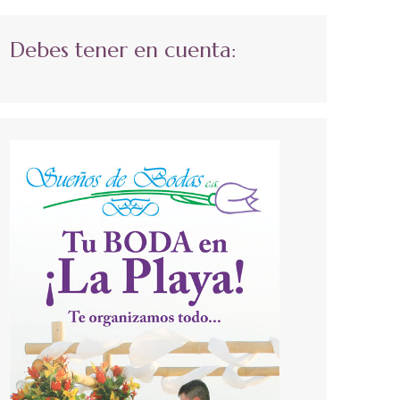
Debes tener en cuenta: