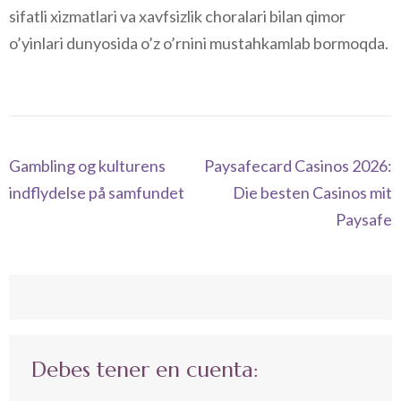
sifatli xizmatlari va xavfsizlik choralari bilan qimor
o’yinlari dunyosida o’z o’rnini mustahkamlab bormoqda.
Navegación
Gambling og kulturens
Paysafecard Casinos 2026:
de
indflydelse på samfundet
Die besten Casinos mit
entradas
Paysafe
Debes tener en cuenta: