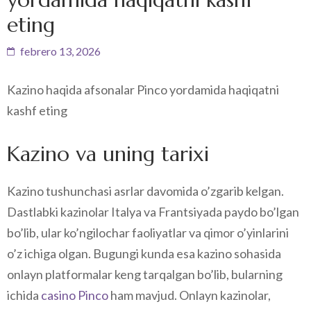
eting
febrero 13, 2026
Kazino haqida afsonalar Pinco yordamida haqiqatni
kashf eting
Kazino va uning tarixi
Kazino tushunchasi asrlar davomida o’zgarib kelgan.
Dastlabki kazinolar Italya va Frantsiyada paydo bo’lgan
bo’lib, ular ko’ngilochar faoliyatlar va qimor o’yinlarini
o’z ichiga olgan. Bugungi kunda esa kazino sohasida
onlayn platformalar keng tarqalgan bo’lib, bularning
ichida
casino Pinco
ham mavjud. Onlayn kazinolar,