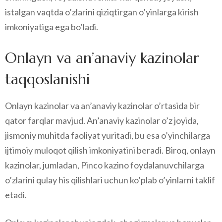
istalgan vaqtda o’zlarini qiziqtirgan o’yinlarga kirish
imkoniyatiga ega bo’ladi.
Onlayn va an’anaviy kazinolar
taqqoslanishi
Onlayn kazinolar va an’anaviy kazinolar o’rtasida bir
qator farqlar mavjud. An’anaviy kazinolar o’z joyida,
jismoniy muhitda faoliyat yuritadi, bu esa o’yinchilarga
ijtimoiy muloqot qilish imkoniyatini beradi. Biroq, onlayn
kazinolar, jumladan, Pinco kazino foydalanuvchilarga
o’zlarini qulay his qilishlari uchun ko’plab o’yinlarni taklif
etadi.