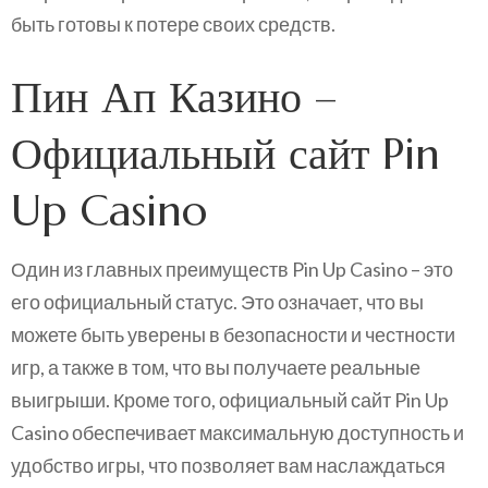
быть готовы к потере своих средств.
Пин Ап Казино –
Официальный сайт Pin
Up Casino
Один из главных преимуществ Pin Up Casino – это
его официальный статус. Это означает, что вы
можете быть уверены в безопасности и честности
игр, а также в том, что вы получаете реальные
выигрыши. Кроме того, официальный сайт Pin Up
Casino обеспечивает максимальную доступность и
удобство игры, что позволяет вам наслаждаться