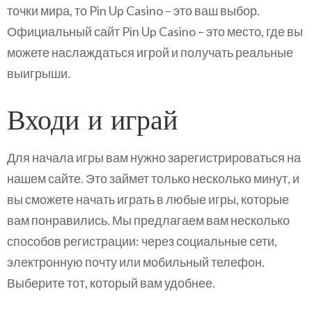
точки мира, то Pin Up Casino – это ваш выбор.
Официальный сайт Pin Up Casino – это место, где вы
можете наслаждаться игрой и получать реальные
выигрыши.
Входи и играй
Для начала игры вам нужно зарегистрироваться на
нашем сайте. Это займет только несколько минут, и
вы сможете начать играть в любые игры, которые
вам понравились. Мы предлагаем вам несколько
способов регистрации: через социальные сети,
электронную почту или мобильный телефон.
Выберите тот, который вам удобнее.