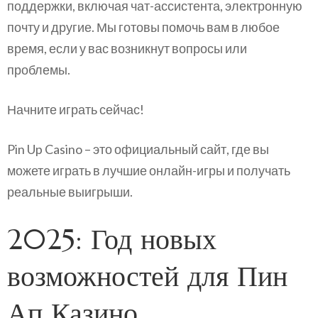
поддержки, включая чат-ассистента, электронную
почту и другие. Мы готовы помочь вам в любое
время, если у вас возникнут вопросы или
проблемы.
Начните играть сейчас!
Pin Up Casino – это официальный сайт, где вы
можете играть в лучшие онлайн-игры и получать
реальные выигрыши.
2025: Год новых
возможностей для Пин
Ап Казино