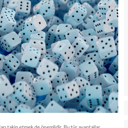
ı takip etmek de önemlidir. Bu tür avantajlar,