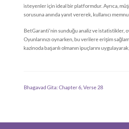
isteyenler için ideal bir platformdur. Ayrıca, mü
sorusuna anında yanıt vererek, kullanıcı memnun
BetGaranti’nin sunduğu analiz ve istatistikler, o
Oyunlarınızı oynarken, bu verilere erişim sağlam
kazinoda başarılı olmanın ipuçlarını uygulayarak, 
Navegación
Bhagavad Gita: Chapter 6, Verse 28
de
entradas