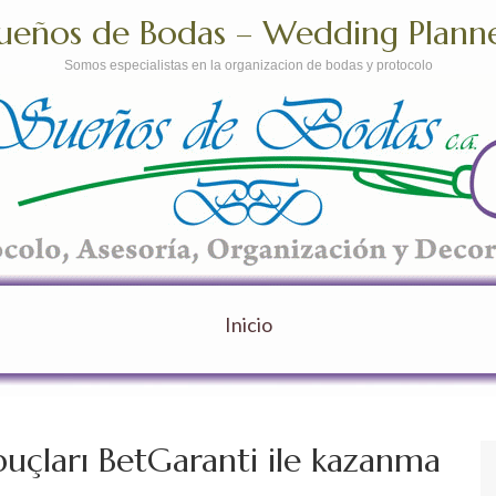
ueños de Bodas – Wedding Plann
Somos especialistas en la organizacion de bodas y protocolo
Inicio
puçları BetGaranti ile kazanma