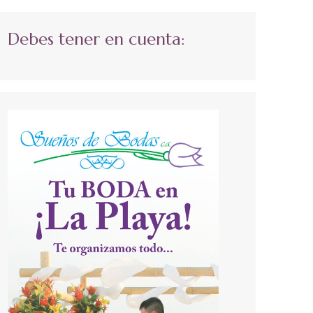
Debes tener en cuenta: