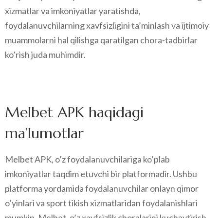
xizmatlar va imkoniyatlar yaratishda,
foydalanuvchilarning xavfsizligini ta’minlash va ijtimoiy
muammolarni hal qilishga qaratilgan chora-tadbirlar
ko’rish juda muhimdir.
Melbet APK haqidagi
ma’lumotlar
Melbet APK, o’z foydalanuvchilariga ko’plab
imkoniyatlar taqdim etuvchi bir platformadir. Ushbu
platforma yordamida foydalanuvchilar onlayn qimor
o’yinlari va sport tikish xizmatlaridan foydalanishlari
mumkin. Melbet, o’z xavfsizlik choralarini kuchaytirish