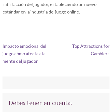
satisfacción del jugador, estableciendo un nuevo
estándar en la industria del juego online.
Navegación
Impacto emocional del
Top Attractions for
de
juego cómo afecta a la
Gamblers
entradas
mente del jugador
Debes tener en cuenta: