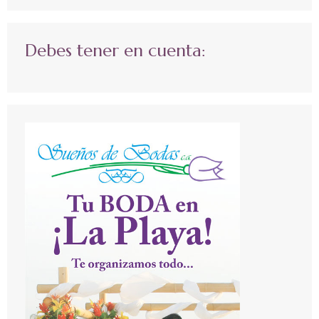
Debes tener en cuenta: