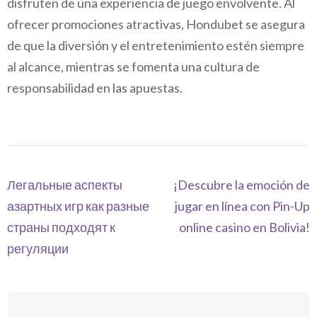
disfruten de una experiencia de juego envolvente. Al
ofrecer promociones atractivas, Hondubet se asegura
de que la diversión y el entretenimiento estén siempre
al alcance, mientras se fomenta una cultura de
responsabilidad en las apuestas.
Navegación
Легальные аспекты
¡Descubre la emoción de
de
азартных игр как разные
jugar en línea con Pin-Up
entradas
страны подходят к
online casino en Bolivia!
регуляции