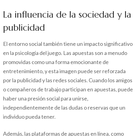
La influencia de la sociedad y la
publicidad
El entorno social también tiene un impacto significativo
en la psicología del juego. Las apuestas son a menudo
promovidas como una forma emocionante de
entretenimiento, y esta imagen puede ser reforzada
por la publicidad y las redes sociales. Cuando los amigos
o compañeros de trabajo participan en apuestas, puede
haber una presión social para unirse,
independientemente de las dudas o reservas que un
individuo pueda tener.
Además, las plataformas de apuestas en línea, como