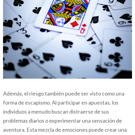
Además, el riesgo también puede ser visto como una
forma de escapismo. Al participar en apuestas, los
individuos a menudo buscan distraerse de sus
problemas diarios o experimentar una sensación de
aventura. Esta mezcla de emociones puede crear una