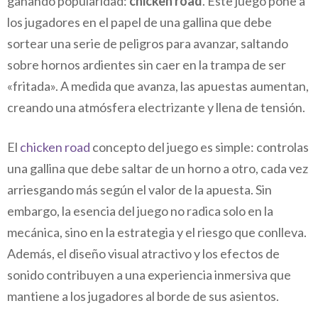
ganando popularidad:
chicken road
. Este juego pone a
los jugadores en el papel de una gallina que debe
sortear una serie de peligros para avanzar, saltando
sobre hornos ardientes sin caer en la trampa de ser
«fritada». A medida que avanza, las apuestas aumentan,
creando una atmósfera electrizante y llena de tensión.
El
chicken road
concepto del juego es simple: controlas
una gallina que debe saltar de un horno a otro, cada vez
arriesgando más según el valor de la apuesta. Sin
embargo, la esencia del juego no radica solo en la
mecánica, sino en la estrategia y el riesgo que conlleva.
Además, el diseño visual atractivo y los efectos de
sonido contribuyen a una experiencia inmersiva que
mantiene a los jugadores al borde de sus asientos.