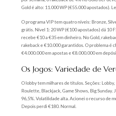
Gold é alto: 11.000 WP (€55.000 apostados). L
O programa VIP tem quatro níveis: Bronze, Silv
grátis. Nível 1: 20 WP (€100 apostados) dá 10 F
recebe €10 a €35 em dinheiro. No Gold, rakebac
rakeback e €10.000 garantidos. O problema é ch
€4.000.000 em apostas e €8.000.000 em depósito
Os Jogos: Variedade de Ve
O lobby tem milhares de títulos. Seções: Lobby
Roulette, Blackjack, Game Shows, Big Sunday. 
96,5%. Volatilidade alta. Acionei o recurso de
Depois perdi €180. Normal.