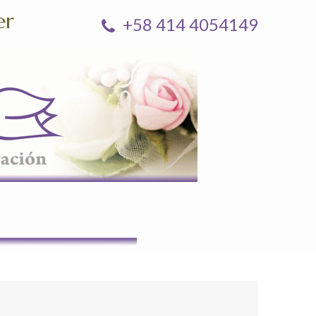
er
+58 414 4054149