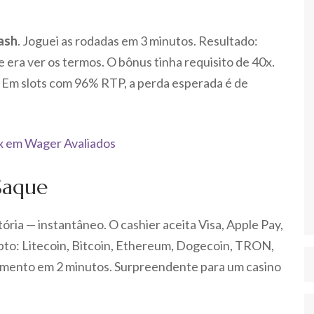
ash
. Joguei as rodadas em 3 minutos. Resultado:
era ver os termos. O bônus tinha requisito de 40x.
. Em slots com 96% RTP, a perda esperada é de
x em Wager Avaliados
Saque
ria — instantâneo. O cashier aceita Visa, Apple Pay,
ipto: Litecoin, Bitcoin, Ethereum, Dogecoin, TRON,
amento em 2 minutos. Surpreendente para um casino