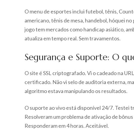
O menu de esportes inclui futebol, tênis, Count
americano, tênis de mesa, handebol, hóquei no g
jogo tem mercados como handicap asiático, amb
atualiza em tempo real. Sem travamentos.
Segurança e Suporte: O qu
O site é SSL criptografado. Vi o cadeado na URL
certificado. Não vi selo de auditoria externa, m
algoritmo estava manipulando os resultados.
O suporte ao vivo está disponível 24/7. Testei
Resolveram um problema de ativação de bônus 
Responderam em 4 horas. Aceitável.