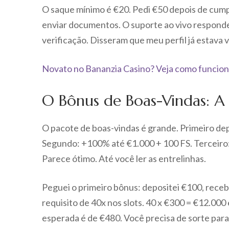
O saque mínimo é €20. Pedi €50 depois de cumpr
enviar documentos. O suporte ao vivo respond
verificação. Disseram que meu perfil já estava 
Novato no Bananzia Casino? Veja como funcion
O Bônus de Boas-Vindas: 
O pacote de boas-vindas é grande. Primeiro de
Segundo: +100% até €1.000 + 100 FS. Terceiro:
Parece ótimo. Até você ler as entrelinhas.
Peguei o primeiro bônus: depositei €100, receb
requisito de 40x nos slots. 40 x €300 = €12.0
esperada é de €480. Você precisa de sorte para 