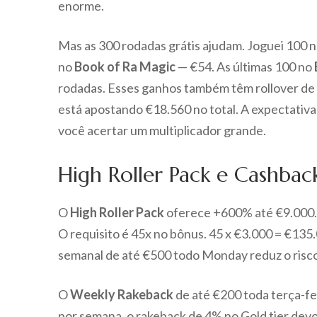
enorme.
Mas as 300 rodadas grátis ajudam. Joguei 100 
no
Book of Ra Magic
— €54. As últimas 100 no
rodadas. Esses ganhos também têm rollover de 4
está apostando €18.560 no total. A expectativ
você acertar um multiplicador grande.
High Roller Pack e Cashbac
O
High Roller Pack
oferece +600% até €9.000. D
O requisito é 45x no bônus. 45 x €3.000 = €135
semanal de até €500 todo Monday reduz o risco.
O
Weekly Rakeback
de até €200 toda terça-fe
por semana, o rakeback de 4% no Gold tier devo