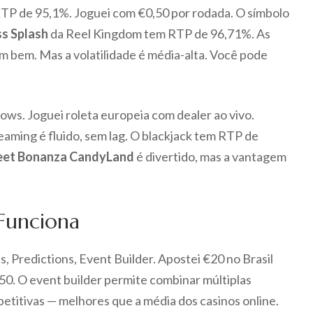
RTP de 95,1%. Joguei com €0,50 por rodada. O símbolo
ss Splash
da Reel Kingdom tem RTP de 96,71%. As
m bem. Mas a volatilidade é média-alta. Você pode
hows. Joguei roleta europeia com dealer ao vivo.
aming é fluido, sem lag. O blackjack tem RTP de
et Bonanza CandyLand
é divertido, mas a vantagem
Funciona
, Predictions, Event Builder. Apostei €20 no Brasil
0. O event builder permite combinar múltiplas
petitivas — melhores que a média dos casinos online.