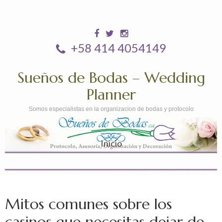
+58 414 4054149
Sueños de Bodas – Wedding
Planner
Somos especialistas en la organizacion de bodas y protocolo
Inicio
Mitos comunes sobre los
casinos que necesitas dejar de