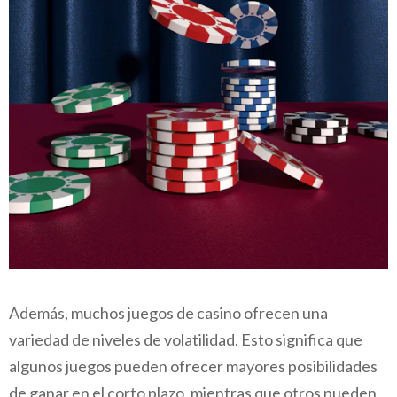
Además, muchos juegos de casino ofrecen una
variedad de niveles de volatilidad. Esto significa que
algunos juegos pueden ofrecer mayores posibilidades
de ganar en el corto plazo, mientras que otros pueden