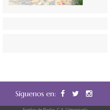
Síguenos en:
Sueños de Bodas, C.A. | Venezuela