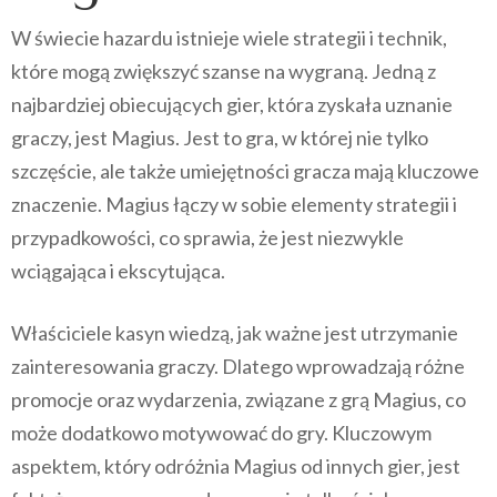
W świecie hazardu istnieje wiele strategii i technik,
które mogą zwiększyć szanse na wygraną. Jedną z
najbardziej obiecujących gier, która zyskała uznanie
graczy, jest Magius. Jest to gra, w której nie tylko
szczęście, ale także umiejętności gracza mają kluczowe
znaczenie. Magius łączy w sobie elementy strategii i
przypadkowości, co sprawia, że jest niezwykle
wciągająca i ekscytująca.
Właściciele kasyn wiedzą, jak ważne jest utrzymanie
zainteresowania graczy. Dlatego wprowadzają różne
promocje oraz wydarzenia, związane z grą Magius, co
może dodatkowo motywować do gry. Kluczowym
aspektem, który odróżnia Magius od innych gier, jest