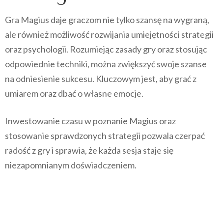
Gra Magius daje graczom nie tylko szansę na wygraną,
ale również możliwość rozwijania umiejętności strategii
oraz psychologii. Rozumiejąc zasady gry oraz stosując
odpowiednie techniki, można zwiększyć swoje szanse
na odniesienie sukcesu. Kluczowym jest, aby grać z
umiarem oraz dbać o własne emocje.
Inwestowanie czasu w poznanie Magius oraz
stosowanie sprawdzonych strategii pozwala czerpać
radość z gry i sprawia, że każda sesja staje się
niezapomnianym doświadczeniem.