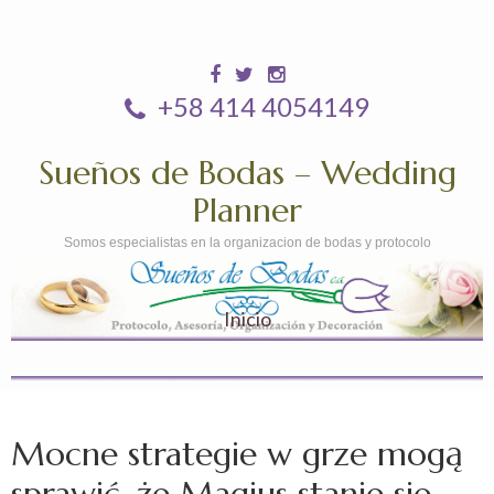
+58 414 4054149
Sueños de Bodas – Wedding
Planner
Somos especialistas en la organizacion de bodas y protocolo
Inicio
Mocne strategie w grze mogą
sprawić, że Magius stanie się