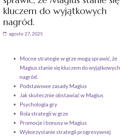
kluczem do wyjątkowych
nagród.
agosto 27, 2025
Mocne strategie w grze mogą sprawić, że
Magius stanie się kluczem do wyjątkowych
nagród.
Podstawowe zasady Magius
Jak skutecznie obstawiać w Magius
Psychologia gry
Rola strategii w grze
Promocje i bonusy w Magius
Wykorzystanie strategii progresywnej