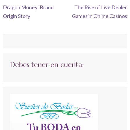
Navegación
Dragon Money: Brand
The Rise of Live Dealer
de
Origin Story
Games in Online Casinos
entradas
Debes tener en cuenta: