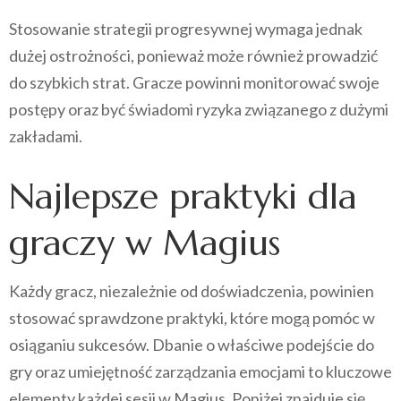
Stosowanie strategii progresywnej wymaga jednak
dużej ostrożności, ponieważ może również prowadzić
do szybkich strat. Gracze powinni monitorować swoje
postępy oraz być świadomi ryzyka związanego z dużymi
zakładami.
Najlepsze praktyki dla
graczy w Magius
Każdy gracz, niezależnie od doświadczenia, powinien
stosować sprawdzone praktyki, które mogą pomóc w
osiąganiu sukcesów. Dbanie o właściwe podejście do
gry oraz umiejętność zarządzania emocjami to kluczowe
elementy każdej sesji w Magius. Poniżej znajduje się