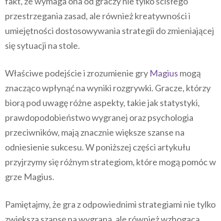
fakt, że wymaga ona od graczy nie tylko ścisłego
przestrzegania zasad, ale również kreatywności i
umiejętności dostosowywania strategii do zmieniającej
się sytuacji na stole.
Właściwe podejście i zrozumienie gry
Magius
mogą
znacząco wpłynąć na wyniki rozgrywki. Gracze, którzy
biorą pod uwagę różne aspekty, takie jak statystyki,
prawdopodobieństwo wygranej oraz psychologia
przeciwników, mają znacznie większe szanse na
odniesienie sukcesu. W poniższej części artykułu
przyjrzymy się różnym strategiom, które mogą pomóc w
grze Magius.
Pamiętajmy, że gra z odpowiednimi strategiami nie tylko
zwiększa szansę na wygraną, ale również wzbogaca