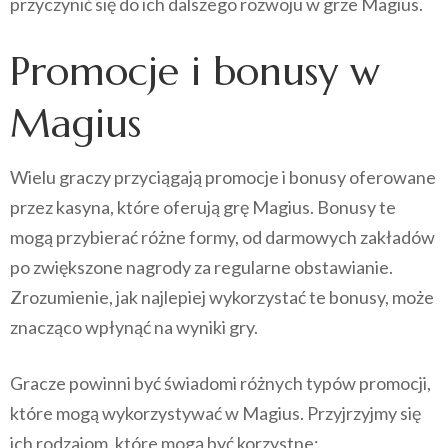
przyczynić się do ich dalszego rozwoju w grze Magius.
Promocje i bonusy w
Magius
Wielu graczy przyciągają promocje i bonusy oferowane
przez kasyna, które oferują grę Magius. Bonusy te
mogą przybierać różne formy, od darmowych zakładów
po zwiększone nagrody za regularne obstawianie.
Zrozumienie, jak najlepiej wykorzystać te bonusy, może
znacząco wpłynąć na wyniki gry.
Gracze powinni być świadomi różnych typów promocji,
które mogą wykorzystywać w Magius. Przyjrzyjmy się
ich rodzajom, które mogą być korzystne: