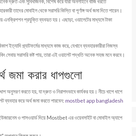
 অনেক দ্রুত এবং সুবিধাজনক, বিশেষ করে যারা অনলাইনে বাজি ধরতে
রী তাদের মোবাইল থেকে সরাসরি কিস্তি বা পূর্ণাঙ্গ অর্থ জমা দিতে পারেন।
 এনক্রিপশন প্রযুক্তি ব্যবহৃত হয়। এছাড়া, ওয়ালেটের মাধ্যমে টাকা
াশ ইত্যাদি প্ল্যাটফর্মের মাধ্যমে কাজ করে, যেখানে ব্যবহারকারীরা নিজস্ব
কিং সেবায় সরাসরি কষ্ট পায়, তারা এই ওয়ালেট পদ্ধতি অনেক সহজ মনে করবে।
থ জমা করার ধাপগুলো
প অনুসরণ করতে হয়, যা দ্রুত ও নিরাপদভাবে কার্যকর হয়। নীচে ধাপে ধাপে
ট ব্যবহার করে অর্থ জমা করতে পারবেন:
mostbet app bangladesh
উজারনেম ও পাসওয়ার্ড দিয়ে Mostbet এর ওয়েবসাইট বা মোবাইল অ্যাপে
মা” অপশনে ক্লিক করুন।