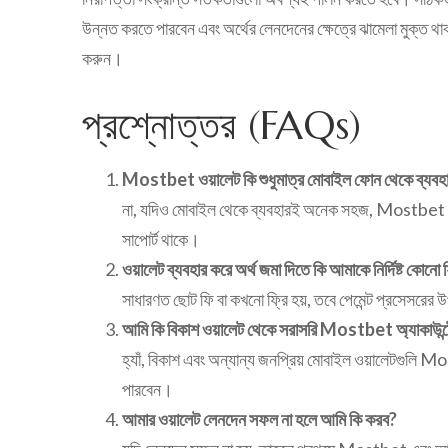
উন্নত করতে পারবেন এবং অর্থের লেনদেনের ক্ষেত্রে ঝামেলা মুক্ত 
করুন।
প্রশ্নোত্তর (FAQs)
Mostbet ওয়ালেট কি শুধুমাত্র মোবাইল ফোন থেকে ব্যবহার
না, যদিও মোবাইল থেকে ব্যবহারই অনেক সহজ, Mostbet ওয়া
সাপোর্ট থাকে।
ওয়ালেট ব্যবহার করে অর্থ জমা দিতে কি আমাকে নির্দিষ্ট কোনো 
সাধারণত ছোট ফি বা কখনো ফ্রি হয়, তবে পেমেন্ট প্রসেসরের 
আমি কি বিকাশ ওয়ালেট থেকে সরাসরি Mostbet অ্যাকাউন্টে
হ্যাঁ, বিকাশ এবং অন্যান্য জনপ্রিয় মোবাইল ওয়ালেটগুলি M
পারবেন।
আমার ওয়ালেট লেনদেন সফল না হলে আমি কি করব?