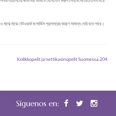
র ওয়ালেটের কাস্টমার সার্ভিসে যোগাযোগ করুন লেনদেনের ডিটেইলস দিয়ে
ও মাঝে মাঝে নেটওয়ার্ক বা সার্ভিস প্রসেসরের কারণে সামান্য দেরি হতে পারে।
Kolikkopelit ja nettikasinopelit Suomessa.204
Síguenos en: