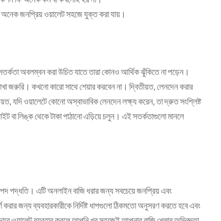
ি অনেক জনপ্রিয় ওয়ালেট সহজে যুক্ত করা যায়।
 সতর্কতা অবলম্বন করা উচিত যাতে তারা কোনও আর্থিক ঝুঁকিতে না পড়েন।
াখা জরুরি। কখনো কারো সাথে শেয়ার করবেন না। দ্বিতীয়ত, লেনদেন করার
য়ত, যদি ওয়ালেটে কোনো অস্বাভাবিক লেনদেন লক্ষ্য করেন, তা দ্রুত সংশ্লিষ্ট
াইট বা লিঙ্ক থেকে টাকা পাঠানো এড়িয়ে চলুন। এই সতর্কতাগুলো মানলে
াপদ পদ্ধতি। এটি অনলাইন বাজি ধরার জন্য সবচেয়ে জনপ্রিয় এবং
পূর্ণ করার জন্য ব্যবহারকারীকে নির্দিষ্ট ধাপগুলো ঠিকমতো অনুসরণ করতে হবে এবং
াবে ওয়ালেট ব্যবহার করলে আপনি খুব সহজেই আপনার বাজি খেলার অভিজ্ঞতা