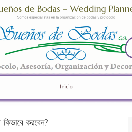
ueños de Bodas – Wedding Plann
Somos especialistas en la organizacion de bodas y protocolo
Inicio
া কিভাবে করবেন?