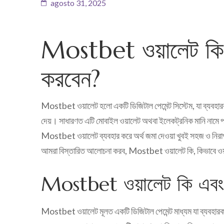
agosto 31, 2025
Mostbet ওয়ালেট কি দ
করবেন?
Mostbet ওয়ালেট হলো একটি ডিজিটাল পেমেন্ট সিস্টেম, যা ব্যবহারক
দেয়। সাধারণত এটি মোবাইল ওয়ালেট অথবা ইলেকট্রনিক মানি নামে পরি
Mostbet ওয়ালেট ব্যবহার করে অর্থ জমা দেওয়া খুবই সহজ ও নিরাপদ, 
আমরা বিস্তারিত আলোচনা করব, Mostbet ওয়ালেট কি, কিভাবে ওয়ালে
Mostbet ওয়ালেট কি এবং
Mostbet ওয়ালেট মূলত একটি ডিজিটাল পেমেন্ট মাধ্যম যা ব্যবহারক