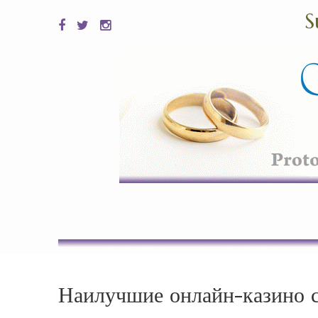
S
Наилучшие онлайн-казино 