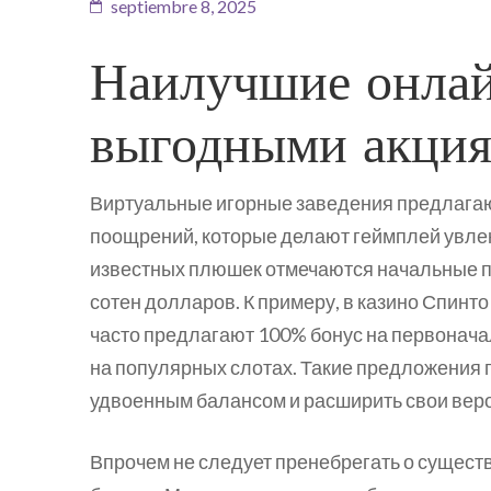
septiembre 8, 2025
Наилучшие онлай
выгодными акци
Виртуальные игорные заведения предлага
поощрений, которые делают геймплей увлек
известных плюшек отмечаются начальные па
сотен долларов. К примеру, в казино Спинто
часто предлагают 100% бонус на первонача
на популярных слотах. Такие предложения 
удвоенным балансом и расширить свои вер
Впрочем не следует пренебрегать о существ