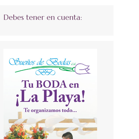
Debes tener en cuenta: