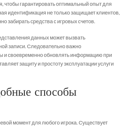
, чтобы гарантировать оптимальный опыт для
шная идентификация не только защищает клиентов,
но забирать средства с игровых счетов.
едставления данных может вызвать
ной записи. Следовательно важно
ы и своевременно обновлять информацию при
авляет защиту и простоту эксплуатации услуги
добные способы
чевой момент для любого игрока. Существует