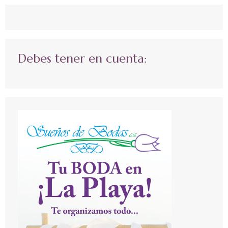
Debes tener en cuenta: