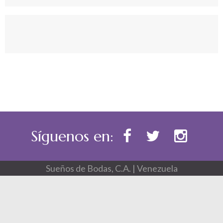
Síguenos en:
Sueños de Bodas, C.A. | Venezuela