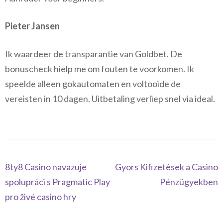
Pieter Jansen
Ik waardeer de transparantie van Goldbet. De
bonuscheck hielp me om fouten te voorkomen. Ik
speelde alleen gokautomaten en voltooide de
vereisten in 10 dagen. Uitbetaling verliep snel via ideal.
Navegación
8ty8 Casino navazuje
Gyors Kifizetések a Casino
de
spolupráci s Pragmatic Play
Pénzügyekben
entradas
pro živé casino hry