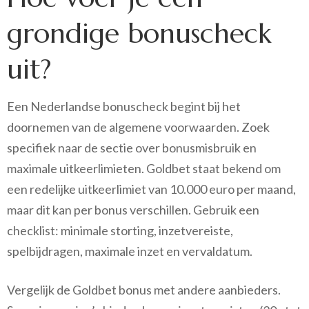
grondige bonuscheck
uit?
Een Nederlandse bonuscheck begint bij het
doornemen van de algemene voorwaarden. Zoek
specifiek naar de sectie over bonusmisbruik en
maximale uitkeerlimieten. Goldbet staat bekend om
een redelijke uitkeerlimiet van 10.000 euro per maand,
maar dit kan per bonus verschillen. Gebruik een
checklist: minimale storting, inzetvereiste,
spelbijdragen, maximale inzet en vervaldatum.
Vergelijk de Goldbet bonus met andere aanbieders.