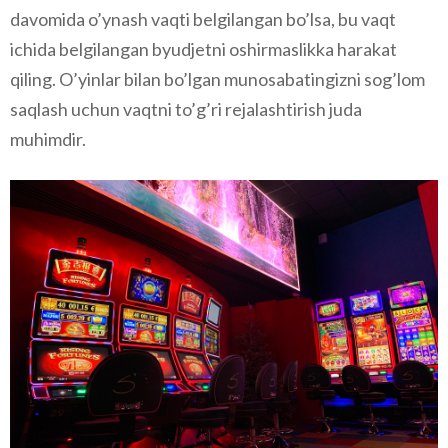
davomida o’ynash vaqti belgilangan bo’lsa, bu vaqt
ichida belgilangan byudjetni oshirmaslikka harakat
qiling. O’yinlar bilan bo’lgan munosabatingizni sog’lom
saqlash uchun vaqtni to’g’ri rejalashtirish juda
muhimdir.