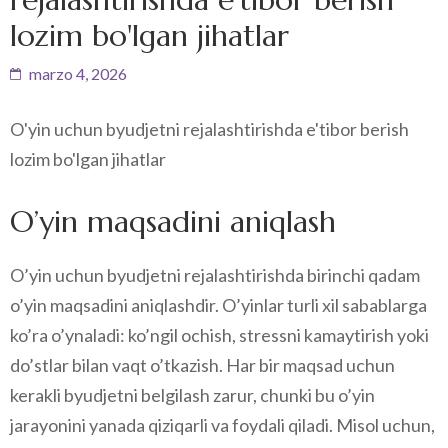
lozim bo'lgan jihatlar
marzo 4, 2026
O'yin uchun byudjetni rejalashtirishda e'tibor berish
lozim bo'lgan jihatlar
O’yin maqsadini aniqlash
O’yin uchun byudjetni rejalashtirishda birinchi qadam
o’yin maqsadini aniqlashdir. O’yinlar turli xil sabablarga
ko’ra o’ynaladi: ko’ngil ochish, stressni kamaytirish yoki
do’stlar bilan vaqt o’tkazish. Har bir maqsad uchun
kerakli byudjetni belgilash zarur, chunki bu o’yin
jarayonini yanada qiziqarli va foydali qiladi. Misol uchun,