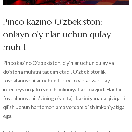
Pinco kazino O’zbekiston:
onlayn o’yinlar uchun qulay
muhit
Pinco kazino O’zbekiston, o’yinlar uchun qulay va
do’stona muhitni taqdim etadi. O’zbekistonlik
foydalanuvchilar uchun turli xil o’yinlar va qulay
interfeys orqali o’ynash imkoniyatlari mavjud. Har bir
foydalanuvchi o’zining o’yin tajribasini yanada qiziqarli
qilish uchun har tomonlama yordam olish imkoniyatiga
ega.