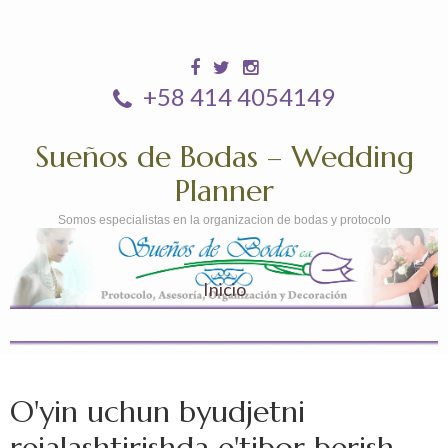
+58 414 4054149
Sueños de Bodas – Wedding
Planner
Somos especialistas en la organizacion de bodas y protocolo
Inicio
O'yin uchun byudjetni
rejalashtirishda e'tibor berish