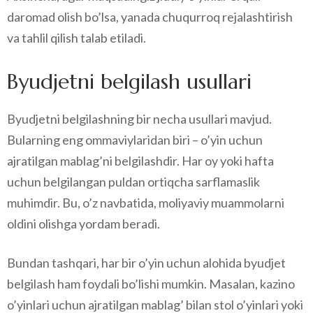
daromad olish bo’lsa, yanada chuqurroq rejalashtirish
va tahlil qilish talab etiladi.
Byudjetni belgilash usullari
Byudjetni belgilashning bir necha usullari mavjud.
Bularning eng ommaviylaridan biri – o’yin uchun
ajratilgan mablag’ni belgilashdir. Har oy yoki hafta
uchun belgilangan puldan ortiqcha sarflamaslik
muhimdir. Bu, o’z navbatida, moliyaviy muammolarni
oldini olishga yordam beradi.
Bundan tashqari, har bir o’yin uchun alohida byudjet
belgilash ham foydali bo’lishi mumkin. Masalan, kazino
o’yinlari uchun ajratilgan mablag’ bilan stol o’yinlari yoki