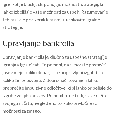
igre, kot je blackjack, ponujajo možnosti strategij, ki
lahko izboljšajo vaše možnosti za uspeh. Razumevanje
teh razlik je prvi korak k razvoju učinkovite igralne
strategije.
Upravljanje bankrolla
Upravljanje bankrolla je ključno za uspešne strategije
igranja v igralnicah. To pomeni, da si morate postaviti
jasne meje, koliko denarja ste pripravljeni izgubiti in
koliko želite osvojiti. Z dobro načrtovanjem lahko
preprečite impulzivne odločitve, ki bi lahko pripeljale do
izgube večjih zneskov. Pomembno je tudi, da se držite
svojega načrta, ne glede na to, kako privlačne so
možnosti za zmago.