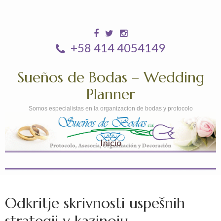
+58 414 4054149
Sueños de Bodas – Wedding
Planner
Somos especialistas en la organizacion de bodas y protocolo
Inicio
Odkritje skrivnosti uspešnih
strategij v kazinoju