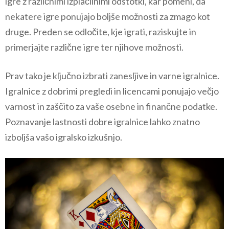
igre z različnimi izplačilnimi odstotki, kar pomeni, da
nekatere igre ponujajo boljše možnosti za zmago kot
druge. Preden se odločite, kje igrati, raziskujte in
primerjajte različne igre ter njihove možnosti.
Prav tako je ključno izbrati zanesljive in varne igralnice.
Igralnice z dobrimi pregledi in licencami ponujajo večjo
varnost in zaščito za vaše osebne in finančne podatke.
Poznavanje lastnosti dobre igralnice lahko znatno
izboljša vašo igralsko izkušnjo.