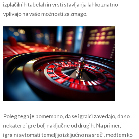
izplačilnih tabelah in vrsti stavljanja lahko znatno
vplivajo na vaše možnosti za zmago.
Poleg tega je pomembno, da se igralci zavedajo, da so
nekatere igre bolj naključne od drugih. Na primer,
igralni avtomati temeljijo izključno na sreči, medtem ko