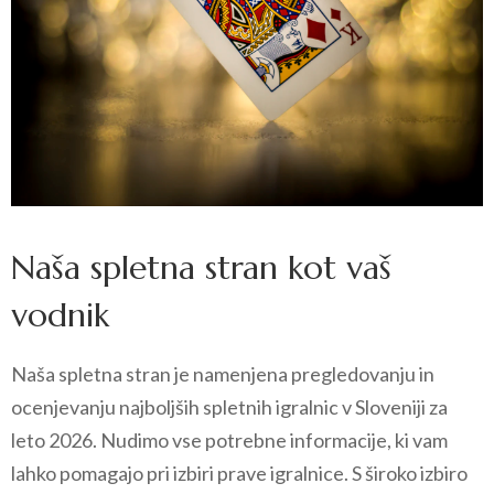
Naša spletna stran kot vaš
vodnik
Naša spletna stran je namenjena pregledovanju in
ocenjevanju najboljših spletnih igralnic v Sloveniji za
leto 2026. Nudimo vse potrebne informacije, ki vam
lahko pomagajo pri izbiri prave igralnice. S široko izbiro