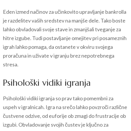
Eden izmed načinov za učinkovito upravljanje bankrolla
je razdelitev vaših sredstev na manjše dele. Tako boste
lahko obvladovali svoje stave in zmanjšali tveganje za
hitre izgube. Tudi postavljanje omejitev pri posameznih
igrah lahko pomaga, da ostanete v okviru svojega
proračuna in uživate v igranju brez nepotrebnega
stresa.
Psihološki vidiki igranja
Psihološki vidiki igranja so prav tako pomembni za
uspeh v igralnicah. Igra na srečo lahko povzroči različne
čustvene odzive, od euforije ob zmagi do frustracije ob
izgubi. Obvladovanje svojih čustev je ključno za