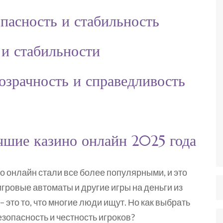
опасность и стабильность
 и стабильности
озрачность и справедливость
чшие казино онлайн 2025 года
но онлайн стали все более популярными, и это
игровые автоматы и другие игры на деньги из
 это то, что многие люди ищут. Но как выбрать
езопасность и честность игроков?