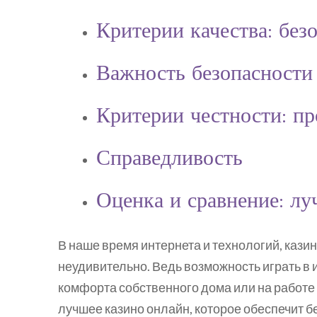
Критерии качества: без
Важность безопасности
Критерии честности: пр
Справедливость
Оценка и сравнение: лу
В наше время интернета и технологий, кази
неудивительно. Ведь возможность играть в 
комфорта собственного дома или на работе –
лучшее казино онлайн, которое обеспечит б