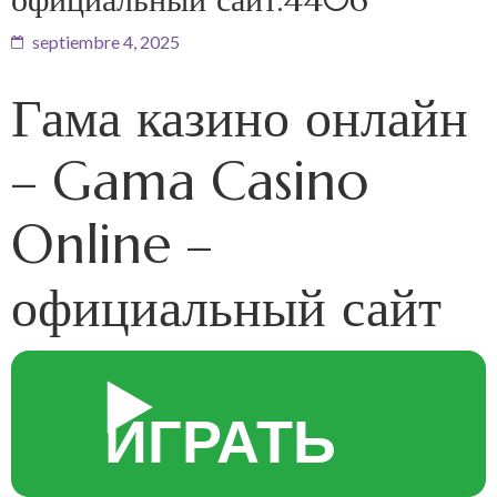
septiembre 4, 2025
Гама казино онлайн
– Gama Casino
Online –
официальный сайт
▶️
ИГРАТЬ