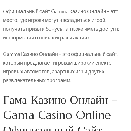
Официальный сайт Gamma Казино Онлайн – это
место, где игроки могут насладиться игрой,
получать призы и бонусы, а также иметь доступ к
информации о новых играх и акциях.
Gamma Казино Онлайн – это официальный сайт,
который предлагает игрокам широкий спектр
игровых автоматов, азартных игр и других
развлекательных программ.
Гама Казино Онлайн –
Gama Casino Online –
Официальный Сайт