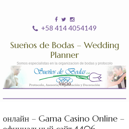
+58 414 4054149
Sueños de Bodas – Wedding
Planner
Somos especialistas en la organizacion de bodas y protocolo
Inicio
онлайн – Gama Casino Online –
официальный сайт.4406