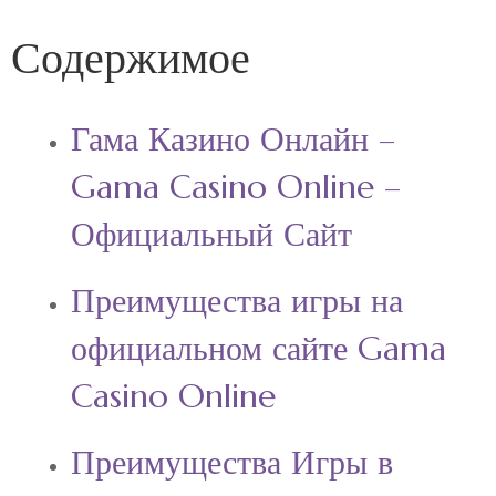
Содержимое
Гама Казино Онлайн –
Gama Casino Online –
Официальный Сайт
Преимущества игры на
официальном сайте Gama
Casino Online
Преимущества Игры в