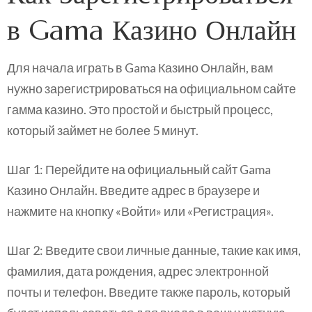
в Gama Казино Онлайн
Для начала играть в Gama Казино Онлайн, вам
нужно зарегистрироваться на официальном сайте
гамма казино. Это простой и быстрый процесс,
который займет не более 5 минут.
Шаг 1: Перейдите на официальный сайт Gama
Казино Онлайн. Введите адрес в браузере и
нажмите на кнопку «Войти» или «Регистрация».
Шаг 2: Введите свои личные данные, такие как имя,
фамилия, дата рождения, адрес электронной
почты и телефон. Введите также пароль, который