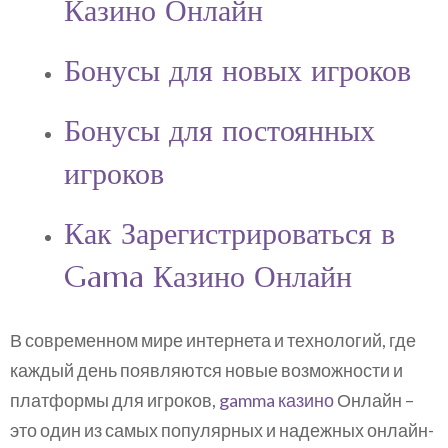
Казино Онлайн
Бонусы для новых игроков
Бонусы для постоянных
игроков
Как Зарегистрироваться в
Gama Казино Онлайн
В современном мире интернета и технологий, где
каждый день появляются новые возможности и
платформы для игроков,
gamma казино
Онлайн –
это один из самых популярных и надежных онлайн-