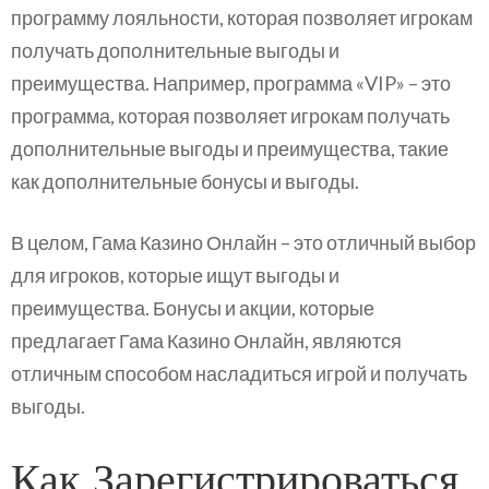
программу лояльности, которая позволяет игрокам
получать дополнительные выгоды и
преимущества. Например, программа «VIP» – это
программа, которая позволяет игрокам получать
дополнительные выгоды и преимущества, такие
как дополнительные бонусы и выгоды.
В целом, Гама Казино Онлайн – это отличный выбор
для игроков, которые ищут выгоды и
преимущества. Бонусы и акции, которые
предлагает Гама Казино Онлайн, являются
отличным способом насладиться игрой и получать
выгоды.
Как Зарегистрироваться