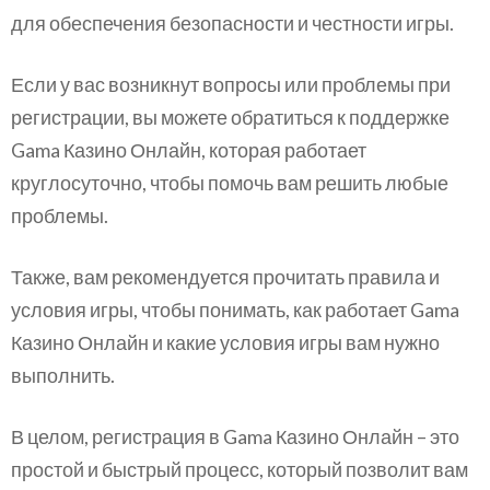
для обеспечения безопасности и честности игры.
Если у вас возникнут вопросы или проблемы при
регистрации, вы можете обратиться к поддержке
Gama Казино Онлайн, которая работает
круглосуточно, чтобы помочь вам решить любые
проблемы.
Также, вам рекомендуется прочитать правила и
условия игры, чтобы понимать, как работает Gama
Казино Онлайн и какие условия игры вам нужно
выполнить.
В целом, регистрация в Gama Казино Онлайн – это
простой и быстрый процесс, который позволит вам