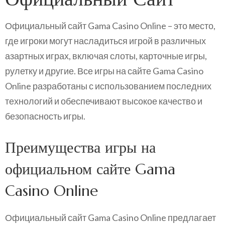
Официальный сайт Gama Casino Online – это место,
где игроки могут насладиться игрой в различных
азартных играх, включая слоты, карточные игры,
рулетку и другие. Все игры на сайте Gama Casino
Online разработаны с использованием последних
технологий и обеспечивают высокое качество и
безопасность игры.
Преимущества игры на
официальном сайте Gama
Casino Online
Официальный сайт Gama Casino Online предлагает