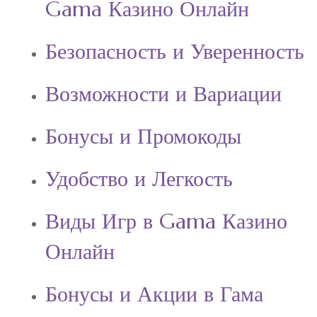
Gama Казино Онлайн
Безопасность и Уверенность
Возможности и Вариации
Бонусы и Промокоды
Удобство и Легкость
Виды Игр в Gama Казино
Онлайн
Бонусы и Акции в Гама