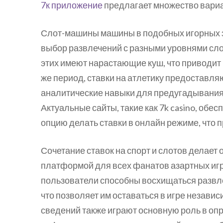
7к приложение
предлагает множество вариа
Слот-машины машины в подобных игорных 
выбор развлечений с разными уровнями сл
этих имеют нарастающие куш, что приводит 
же период, ставки на атлетику предоставля
аналитические навыки для предугадывания 
Актуальные сайты, такие как 7k casino, об
опцию делать ставки в онлайн режиме, что
Сочетание ставок на спорт и слотов делае
платформой для всех фанатов азартных иг
пользователи способны восхищаться развлеч
что позволяет им оставаться в игре незави
сведений также играют основную роль в оп