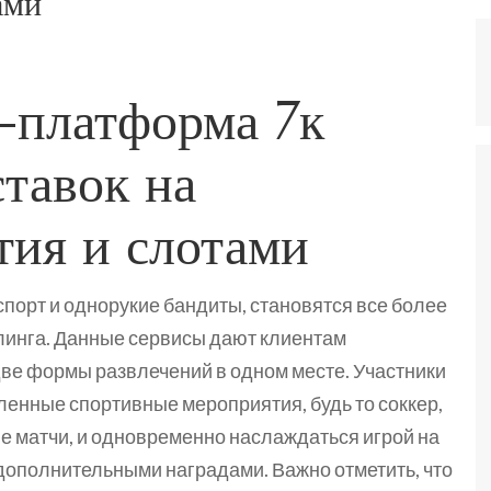
тами
-платформа 7к
ставок на
тия и слотами
порт и однорукие бандиты, становятся все более
инга. Данные сервисы дают клиентам
ве формы развлечений в одном месте. Участники
ленные спортивные мероприятия, будь то соккер,
е матчи, и одновременно наслаждаться игрой на
дополнительными наградами. Важно отметить, что