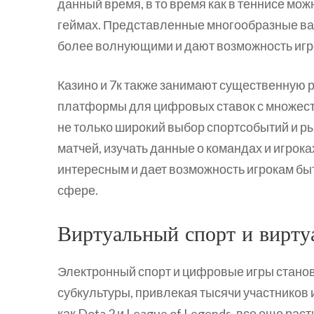
данный время, в то время как в теннисе можн
геймах. Представленные многообразные ва
более волнующими и дают возможность игро
Казино и 7к также занимают существенную р
платформы для цифровых ставок с множест
не только широкий выбор спортсобытий и ры
матчей, изучать данные о командах и игрок
интересным и дает возможность игрокам быт
сфере.
Виртуальный спорт и вирту
Электронный спорт и цифровые игры стано
субкультуры, привлекая тысячи участников и
как Dota 2 и League of Legends, все еще ра