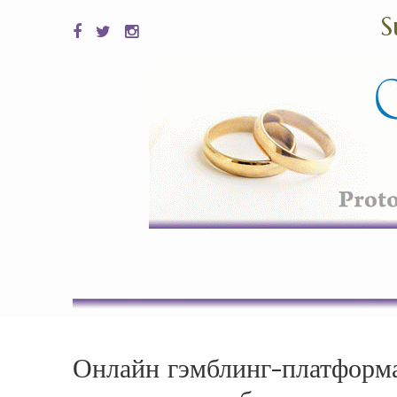
S
Онлайн гэмблинг-платформа