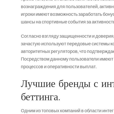
вознаграждения для пользователей, активн
игроки имеют возможность заработать бон
шансы на спортивные события за активность
Согласно взгляду защищенности и доверия
зачастую используют передовые системы к
авторитетных регуляторов, что подтвержда
Посредством данному пользователи имеют 
процессов и оперативности выплат.
Лучшие бренды с инт
беттинга.
Одним из топовых компаний в области интег