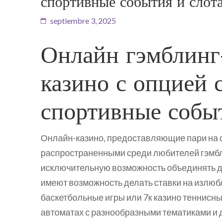
спортивные события и сло
septiembre 3, 2025
Онлайн гэмблинг
казино с опцией 
спортивные собы
Онлайн-казино, предоставляющие пари на с
распространенными среди любителей гэмбл
исключительную возможность объединять д
имеют возможность делать ставки на излюб
баскетбольные игры или 7к казино теннисны
автоматах с разнообразными тематиками и 