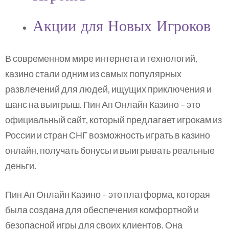
Акции для Новых Игроков
В современном мире интернета и технологий,
казино стали одним из самых популярных
развлечений для людей, ищущих приключения и
шанс на выигрыш. Пин Ап Онлайн Казино – это
официальный сайт, который предлагает игрокам из
России и стран СНГ возможность играть в казино
онлайн, получать бонусы и выигрывать реальные
деньги.
Пин Ап Онлайн Казино – это платформа, которая
была создана для обеспечения комфортной и
безопасной игры для своих клиентов. Она