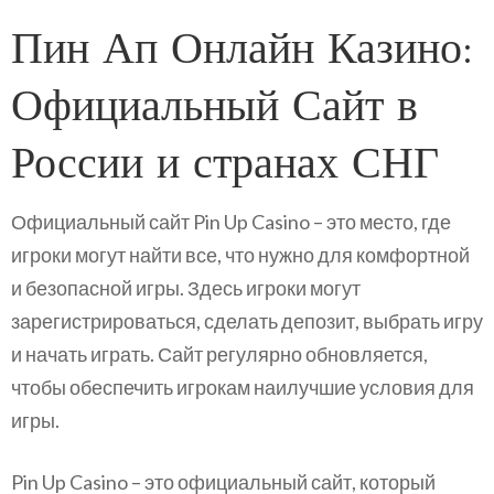
Пин Ап Онлайн Казино:
Официальный Сайт в
России и странах СНГ
Официальный сайт Pin Up Casino – это место, где
игроки могут найти все, что нужно для комфортной
и безопасной игры. Здесь игроки могут
зарегистрироваться, сделать депозит, выбрать игру
и начать играть. Сайт регулярно обновляется,
чтобы обеспечить игрокам наилучшие условия для
игры.
Pin Up Casino – это официальный сайт, который