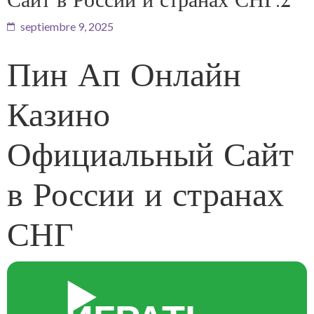
septiembre 9, 2025
Пин Ап Онлайн
Казино
Официальный Сайт
в России и странах
СНГ
▶️