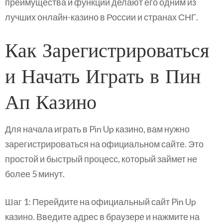
преимущества и функции делают его одним из
лучших онлайн-казино в России и странах СНГ.
Как Зарегистрироваться
и Начать Играть в Пин
Ап Казино
Для начала играть в Pin Up казино, вам нужно
зарегистрироваться на официальном сайте. Это
простой и быстрый процесс, который займет не
более 5 минут.
Шаг 1: Перейдите на официальный сайт Pin Up
казино. Введите адрес в браузере и нажмите на