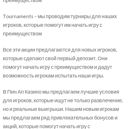
преимуществом
Тournaments – мы проводим турниры для наших
игроков, которые помогут им начать игру с
преимуществом
Все эти акции предлагаются для новых игроков,
которые сделают свой первый депозит. Они
помогут начать игру с преимуществом и дадут
возможность игрокам испытать наши игры.
В Пин Ап Казино мы предлагаем лучшие условия
для игроков, которые ищут не только развлечение,
но и реальные выигрыши. Нашим новым игрокам
мы предлагаем ряд привлекательных бонусов и
акций, которые помогут начать игру с