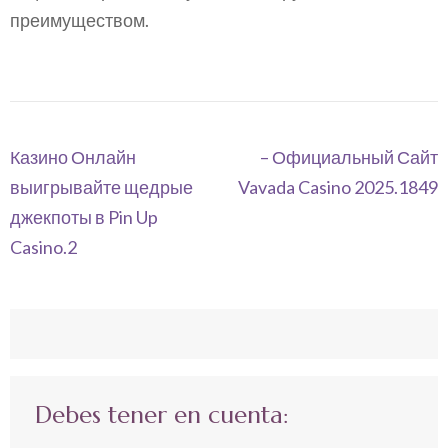
преимуществом.
Navegación
Казино Онлайн
– Официальный Сайт
de
выигрывайте щедрые
Vavada Casino 2025.1849
entradas
джекпоты в Pin Up
Casino.2
Debes tener en cuenta: