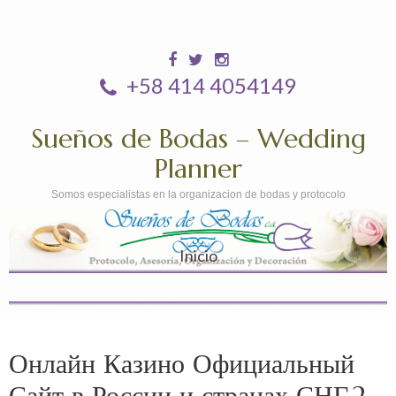
+58 414 4054149
Sueños de Bodas – Wedding
Planner
Somos especialistas en la organizacion de bodas y protocolo
Inicio
Онлайн Казино Официальный
Сайт в России и странах СНГ.2