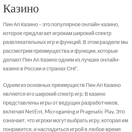
Казино
Пин Ап Казино – это популярное онлайн-казино,
которое предлагает игрокам широкий спектр
развлекательных игр и функций. В этом разделе мы
рассмотрим преимущества и функции, которые
делают Пин Ап Казино одним из лучших онлайн-
казино в России и странах СНГ.
Одним из основных преимуществ Пин Ап Казино
является его широкий спектр игр. В казино
представлены игры от ведущих разработчиков,
включая NetEnt, Microgaming и Pragmatic Play. Это
означает, что игроки могут выбрать игру, которая им
понравится, и насладиться игрой в любое время