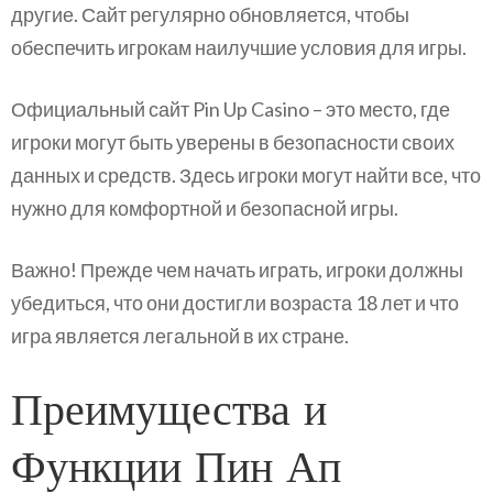
другие. Сайт регулярно обновляется, чтобы
обеспечить игрокам наилучшие условия для игры.
Официальный сайт Pin Up Casino – это место, где
игроки могут быть уверены в безопасности своих
данных и средств. Здесь игроки могут найти все, что
нужно для комфортной и безопасной игры.
Важно! Прежде чем начать играть, игроки должны
убедиться, что они достигли возраста 18 лет и что
игра является легальной в их стране.
Преимущества и
Функции Пин Ап