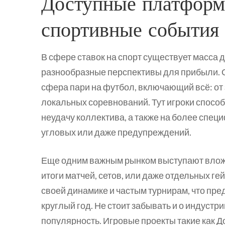
Доступные платформ
спортивные события
В сфере ставок на спорт существует масса 
разнообразные перспективы для прибыли. 
сфера пари на футбол, включающий всё: от
локальных соревнований. Тут игроки способ
неудачу коллектива, а также на более специ
угловых или даже предупреждений.
Еще одним важным рынком выступают вложен
итоги матчей, сетов, или даже отдельных г
своей динамике и частым турнирам, что пре
круглый год. Не стоит забывать и о индустр
популярность. Игровые проекты такие как Дот