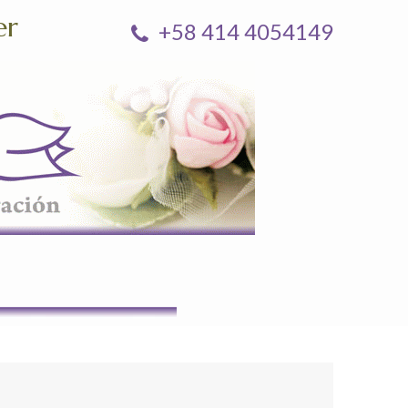
er
+58 414 4054149