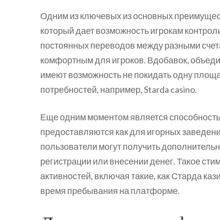
Одним из ключевых из основных преимущес
который дает возможность игрокам контрол
постоянных переводов между разными счетам
комфортным для игроков. Вдобавок, объеди
имеют возможность не покидать одну площа
потребностей, например, Starda casino.
Еще одним моментом является способность 
предоставляются как для игорных заведений,
пользователи могут получить дополнительн
регистрации или внесении денег. Такое ст
активностей, включая такие, как Старда каз
время пребывания на платформе.