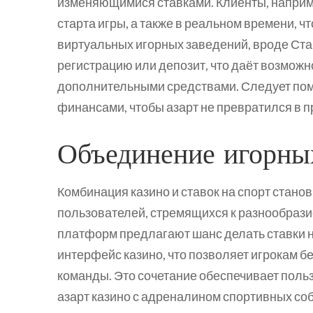
изменяющимися ставками. Клиенты, напри
старта игры, а также в реальном времени, 
виртуальных игорных заведений, вроде Ста
регистрацию или депозит, что даёт возможно
дополнительными средствами. Следует пом
финансами, чтобы азарт не превратился в п
Объединение игорных
Комбинация казино и ставок на спорт стано
пользователей, стремящихся к разнообрази
платформ предлагают шанс делать ставки 
интерфейс казино, что позволяет игрокам б
команды. Это сочетание обеспечивает поль
азарт казино с адреналином спортивных со