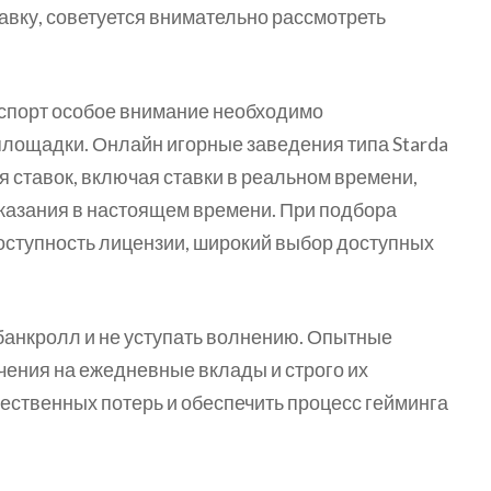
авку, советуется внимательно рассмотреть
ерспорт особое внимание необходимо
лощадки. Онлайн игорные заведения типа Starda
 ставок, включая ставки в реальном времени,
казания в настоящем времени. При подбора
оступность лицензии, широкий выбор доступных
 банкролл и не уступать волнению. Опытные
ения на ежедневные вклады и строго их
ественных потерь и обеспечить процесс гейминга