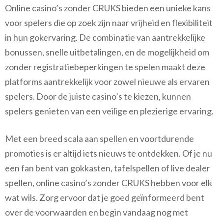
Online casino’s zonder CRUKS bieden een unieke kans
voor spelers die op zoek zijn naar vrijheid en flexibiliteit
in hun gokervaring. De combinatie van aantrekkelijke
bonussen, snelle uitbetalingen, en de mogelijkheid om
zonder registratiebeperkingen te spelen maakt deze
platforms aantrekkelijk voor zowel nieuwe als ervaren
spelers. Door de juiste casino’s te kiezen, kunnen
spelers genieten van een veilige en plezierige ervaring.
Met een breed scala aan spellen en voortdurende
promoties is er altijd iets nieuws te ontdekken. Of je nu
een fan bent van gokkasten, tafelspellen of live dealer
spellen, online casino’s zonder CRUKS hebben voor elk
wat wils. Zorg ervoor dat je goed geïnformeerd bent
over de voorwaarden en begin vandaag nog met