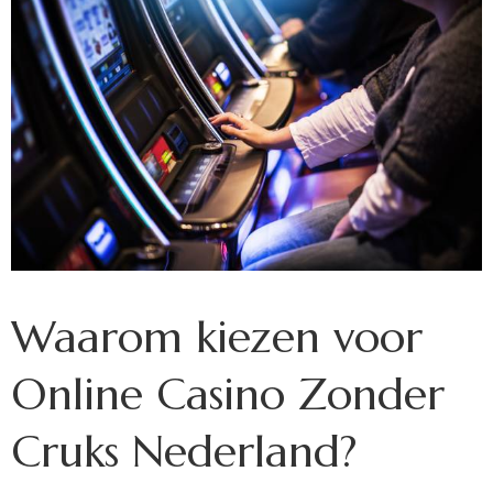
Waarom kiezen voor
Online Casino Zonder
Cruks Nederland?