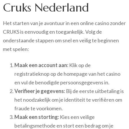
Cruks Nederland
Het starten van je avontuur in een online casino zonder
CRUKS is eenvoudig en toegankelijk. Volg de
onderstaande stappen om snel en veilig te beginnen
met spelen:
Maak een account aan:
Klik op de
registratieknop op de homepage van het casino
en vul de benodigde persoonsgegevens in.
Verifieer je gegevens:
Bij de eerste uitbetaling is
het noodzakelijk om je identiteit te verifiëren om
fraude te voorkomen.
Maak een storting:
Kies een veilige
betalingsmethode en stort een bedrag om je