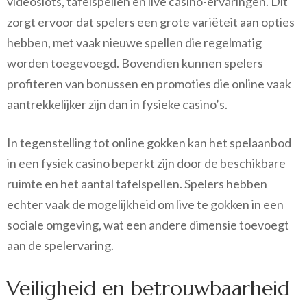
videoslots, tafelspellen en live casino-ervaringen. Dit
zorgt ervoor dat spelers een grote variëteit aan opties
hebben, met vaak nieuwe spellen die regelmatig
worden toegevoegd. Bovendien kunnen spelers
profiteren van bonussen en promoties die online vaak
aantrekkelijker zijn dan in fysieke casino’s.
In tegenstelling tot online gokken kan het spelaanbod
in een fysiek casino beperkt zijn door de beschikbare
ruimte en het aantal tafelspellen. Spelers hebben
echter vaak de mogelijkheid om live te gokken in een
sociale omgeving, wat een andere dimensie toevoegt
aan de spelervaring.
Veiligheid en betrouwbaarheid