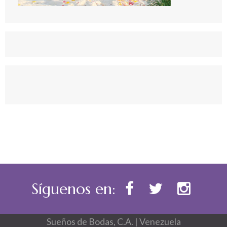
Síguenos en:
Sueños de Bodas, C.A. | Venezuela