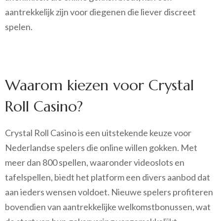
aantrekkelijk zijn voor diegenen die liever discreet
spelen.
Waarom kiezen voor Crystal
Roll Casino?
Crystal Roll Casino is een uitstekende keuze voor
Nederlandse spelers die online willen gokken. Met
meer dan 800 spellen, waaronder videoslots en
tafelspellen, biedt het platform een divers aanbod dat
aan ieders wensen voldoet. Nieuwe spelers profiteren
bovendien van aantrekkelijke welkomstbonussen, wat