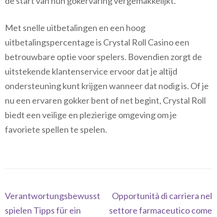
de start van hun gokervaring vergemakkelijkt.
Met snelle uitbetalingen en een hoog
uitbetalingspercentage is Crystal Roll Casino een
betrouwbare optie voor spelers. Bovendien zorgt de
uitstekende klantenservice ervoor dat je altijd
ondersteuning kunt krijgen wanneer dat nodig is. Of je
nu een ervaren gokker bent of net begint, Crystal Roll
biedt een veilige en plezierige omgeving om je
favoriete spellen te spelen.
Navegación
Verantwortungsbewusst
Opportunità di carriera nel
de
spielen Tipps für ein
settore farmaceutico come