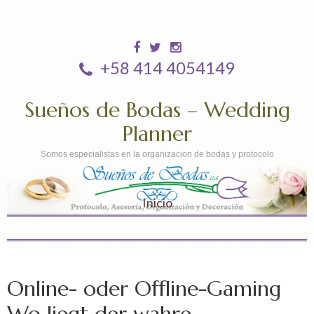
+58 414 4054149
Sueños de Bodas – Wedding
Planner
Somos especialistas en la organizacion de bodas y protocolo
Inicio
Online- oder Offline-Gaming
Wo liegt der wahre