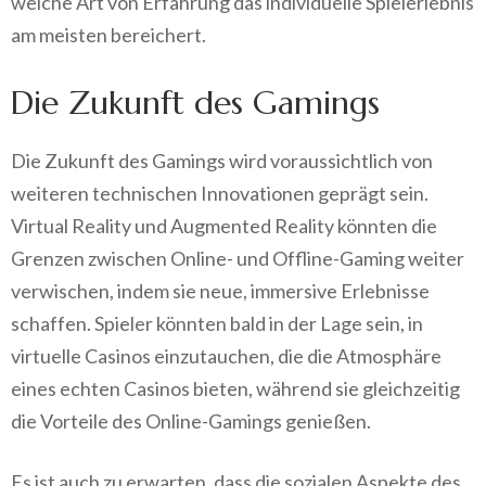
welche Art von Erfahrung das individuelle Spielerlebnis
am meisten bereichert.
Die Zukunft des Gamings
Die Zukunft des Gamings wird voraussichtlich von
weiteren technischen Innovationen geprägt sein.
Virtual Reality und Augmented Reality könnten die
Grenzen zwischen Online- und Offline-Gaming weiter
verwischen, indem sie neue, immersive Erlebnisse
schaffen. Spieler könnten bald in der Lage sein, in
virtuelle Casinos einzutauchen, die die Atmosphäre
eines echten Casinos bieten, während sie gleichzeitig
die Vorteile des Online-Gamings genießen.
Es ist auch zu erwarten, dass die sozialen Aspekte des