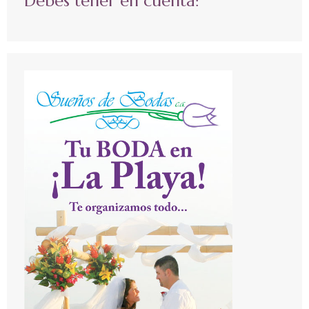
Debes tener en cuenta: