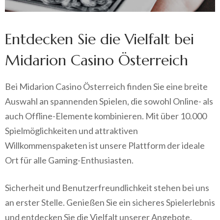
Entdecken Sie die Vielfalt bei
Midarion Casino Österreich
Bei Midarion Casino Österreich finden Sie eine breite
Auswahl an spannenden Spielen, die sowohl Online- als
auch Offline-Elemente kombinieren. Mit über 10.000
Spielmöglichkeiten und attraktiven
Willkommenspaketen ist unsere Plattform der ideale
Ort für alle Gaming-Enthusiasten.
Sicherheit und Benutzerfreundlichkeit stehen bei uns
an erster Stelle. Genießen Sie ein sicheres Spielerlebnis
und entdecken Sie die Vielfalt unserer Angebote.