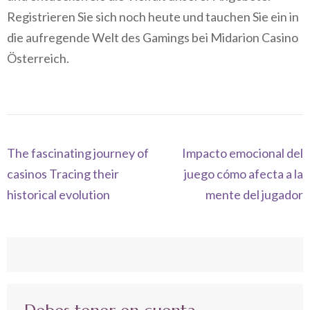
Registrieren Sie sich noch heute und tauchen Sie ein in
die aufregende Welt des Gamings bei Midarion Casino
Österreich.
Navegación
The fascinating journey of
Impacto emocional del
de
casinos Tracing their
juego cómo afecta a la
entradas
historical evolution
mente del jugador