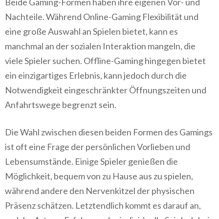
Beide Gaming-Formen haben ihre eigenen Vor- und
Nachteile. Während Online-Gaming Flexibilität und
eine große Auswahl an Spielen bietet, kann es
manchmal an der sozialen Interaktion mangeln, die
viele Spieler suchen. Offline-Gaming hingegen bietet
ein einzigartiges Erlebnis, kann jedoch durch die
Notwendigkeit eingeschränkter Öffnungszeiten und
Anfahrtswege begrenzt sein.
Die Wahl zwischen diesen beiden Formen des Gamings
ist oft eine Frage der persönlichen Vorlieben und
Lebensumstände. Einige Spieler genießen die
Möglichkeit, bequem von zu Hause aus zu spielen,
während andere den Nervenkitzel der physischen
Präsenz schätzen. Letztendlich kommt es darauf an,