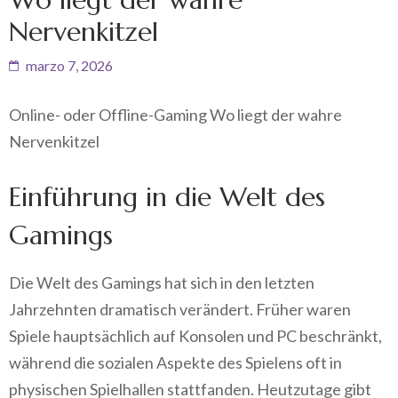
Nervenkitzel
marzo 7, 2026
Online- oder Offline-Gaming Wo liegt der wahre
Nervenkitzel
Einführung in die Welt des
Gamings
Die Welt des Gamings hat sich in den letzten
Jahrzehnten dramatisch verändert. Früher waren
Spiele hauptsächlich auf Konsolen und PC beschränkt,
während die sozialen Aspekte des Spielens oft in
physischen Spielhallen stattfanden. Heutzutage gibt