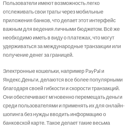
Пользователи имеют возможность легко
отслеживать свои траты через мобильные
приложения банков, что делает этот интерфейс
важным для ведения личными бюджетом. Всё же
необходимо иметь в виду о платежах, что могут
удерживаться за международные транзакции или
получение денег за границей.
Электронные кошельки, например PayPal и
Яндекс.Деньги, делаются все более популярными
благодаря своей гибкости и скорости транзакций.
Они обеспечивают мгновенно перемещать деньги
среди пользователями и применять их для онлайн-
шопинга без нужды вводить информацию о
банковской карте. Такое делает такие весьма