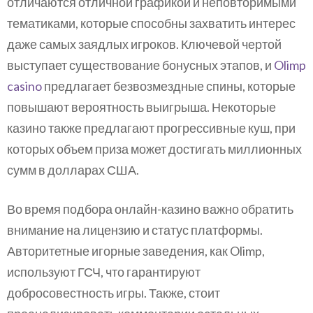
отличаются отличной графикой и неповторимыми
тематиками, которые способны захватить интерес
даже самых заядлых игроков. Ключевой чертой
выступает существование бонусных этапов, и
Olimp
casino
предлагает безвозмездные спины, которые
повышают вероятность выигрыша. Некоторые
казино также предлагают прогрессивные куш, при
которых объем приза может достигать миллионных
сумм в долларах США.
Во время подбора онлайн-казино важно обратить
внимание на лицензию и статус платформы.
Авторитетные игорные заведения, как Olimp,
используют ГСЧ, что гарантируют
добросовестность игры. Также, стоит