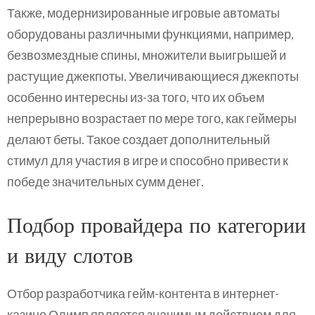
Также, модернизированные игровые автоматы
оборудованы различными функциями, например,
безвозмездные спины, множители выигрышей и
растущие джекпоты. Увеличивающиеся джекпоты
особенно интересны из-за того, что их объем
непрерывно возрастает по мере того, как геймеры
делают беты. Такое создает дополнительный
стимул для участия в игре и способно привести к
победе значительных сумм денег.
Подбор провайдера по категории
и виду слотов
Отбор разработчика гейм-контента в интернет-
казино Олимп является значимым действием для