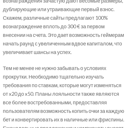
вознаграждения зачастую дают весомые размеры,
дублирующие или утраивающие первый взнос.
Скажем, различные сайты предлагают 100%
вознаграждение вплоть до 300 € за первом
внесении на счета. Это дает возможность геймерам
начать раунд с увеличенным вдвое капиталом, что
увеличивает шансы на успех.
Тем не менее не нужно забывать о условиях
прокрутки. Необходимо тщательно изучать
требования по ставкам, которые могут изменяться
от x20 до x50. Планы лояльности также являются
все более востребованными, предоставляя
пользователям возможность копить очки за каждую
бет и конвертировать их в наличные или фриспины.