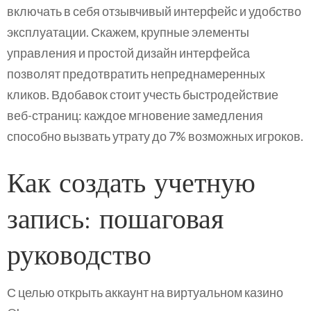
включать в себя отзывчивый интерфейс и удобство
эксплуатации. Скажем, крупные элементы
управления и простой дизайн интерфейса
позволят предотвратить непреднамеренных
кликов. Вдобавок стоит учесть быстродействие
веб-страниц: каждое мгновение замедления
способно вызвать утрату до 7% возможных игроков.
Как создать учетную
запись: пошаговая
руководство
С целью открыть аккаунт на виртуальном казино