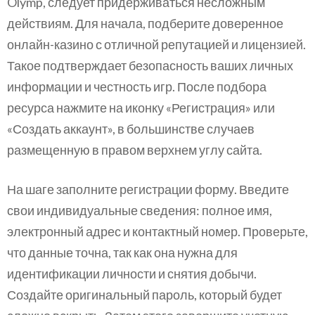
Olymp, следует придерживаться несложным
действиям. Для начала, подберите доверенное
онлайн-казино с отличной репутацией и лицензией.
Такое подтверждает безопасность ваших личных
информации и честность игр. После подбора
ресурса нажмите на иконку «Регистрация» или
«Создать аккаунт», в большинстве случаев
размещенную в правом верхнем углу сайта.
На шаге заполните регистрации форму. Введите
свои индивидуальные сведения: полное имя,
электронный адрес и контактный номер. Проверьте,
что данные точна, так как она нужна для
идентификации личности и снятия добычи.
Создайте оригинальный пароль, который будет