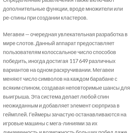
дополнительные функции, вроде множители или
ре-спины при создании кластеров.
Мегавеи — очередная увлекательная разработка в
мире слотов. Данный аппарат предоставляет
пользователям колоссальное число способов
победить, иногда достигая 117 649 различных
вариантов на одном раскручивании. Мегавеи
меняют число символов на каждом барабане с
всяким спином, создавая неповторимые шансы для
выигрыша. Эта система делает любой спин
неожиданным и добавляет элемент сюрприза в
геймплей. Геймеры зачастую останавливаются на
игровые машины с мега-линиями за их
динамичность и возможность больших побед даже