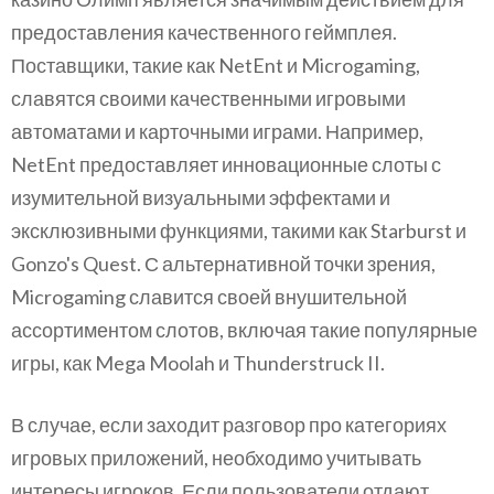
предоставления качественного геймплея.
Поставщики, такие как NetEnt и Microgaming,
славятся своими качественными игровыми
автоматами и карточными играми. Например,
NetEnt предоставляет инновационные слоты с
изумительной визуальными эффектами и
эксклюзивными функциями, такими как Starburst и
Gonzo's Quest. С альтернативной точки зрения,
Microgaming славится своей внушительной
ассортиментом слотов, включая такие популярные
игры, как Mega Moolah и Thunderstruck II.
В случае, если заходит разговор про категориях
игровых приложений, необходимо учитывать
интересы игроков. Если пользователи отдают