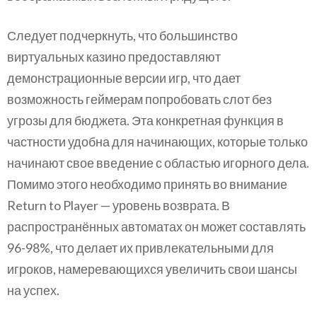
Следует подчеркнуть, что большинство
виртуальных казино предоставляют
демонстрационные версии игр, что дает
возможность геймерам попробовать слот без
угрозы для бюджета. Эта конкретная функция в
частности удобна для начинающих, которые только
начинают свое введение с областью игорного дела.
Помимо этого необходимо принять во внимание
Return to Player — уровень возврата. В
распространённых автоматах он может составлять
96-98%, что делает их привлекательными для
игроков, намеревающихся увеличить свои шансы
на успех.