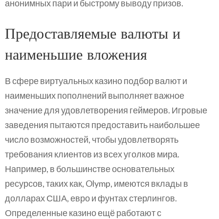
анонимных пари и быстрому выводу призов.
Предоставляемые валюты и
наименьшие вложения
В сфере виртуальных казино подбор валют и
наименьших пополнений выполняет важное
значение для удовлетворения геймеров. Игровые
заведения пытаются предоставить наибольшее
число возможностей, чтобы удовлетворять
требования клиентов из всех уголков мира.
Например, в большинстве основательных
ресурсов, таких как, Olymp, имеются вклады в
долларах США, евро и фунтах стерлингов.
Определенные казино ещё работают с