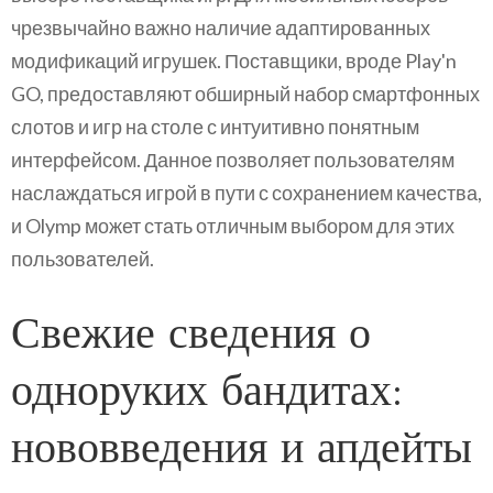
чрезвычайно важно наличие адаптированных
модификаций игрушек. Поставщики, вроде Play'n
GO, предоставляют обширный набор смартфонных
слотов и игр на столе с интуитивно понятным
интерфейсом. Данное позволяет пользователям
наслаждаться игрой в пути с сохранением качества,
и Olymp может стать отличным выбором для этих
пользователей.
Свежие сведения о
одноруких бандитах:
нововведения и апдейты