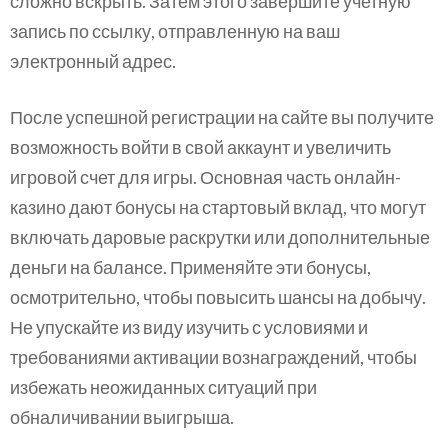
сложно вскрыть. Затем этого завершите учетную
запись по ссылку, отправленную на ваш
электронный адрес.
После успешной регистрации на сайте вы получите
возможность войти в свой аккаунт и увеличить
игровой счет для игры. Основная часть онлайн-
казино дают бонусы на стартовый вклад, что могут
включать даровые раскрутки или дополнительные
деньги на балансе. Применяйте эти бонусы,
осмотрительно, чтобы повысить шансы на добычу.
Не упускайте из виду изучить с условиями и
требованиями активации вознаграждений, чтобы
избежать неожиданных ситуаций при
обналичивании выигрыша.