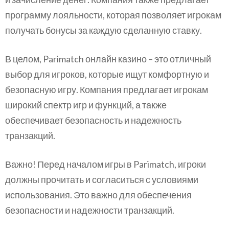
программу лояльности, которая позволяет игрокам
получать бонусы за каждую сделанную ставку.
В целом, Parimatch онлайн казино – это отличный
выбор для игроков, которые ищут комфортную и
безопасную игру. Компания предлагает игрокам
широкий спектр игр и функций, а также
обеспечивает безопасность и надежность
транзакций.
Важно! Перед началом игры в Parimatch, игроки
должны прочитать и согласиться с условиями
использования. Это важно для обеспечения
безопасности и надежности транзакций.