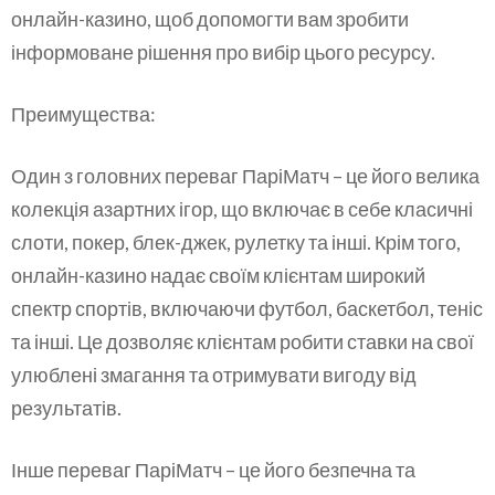
онлайн-казино, щоб допомогти вам зробити
інформоване рішення про вибір цього ресурсу.
Преимущества:
Один з головних переваг ПаріМатч – це його велика
колекція азартних ігор, що включає в себе класичні
слоти, покер, блек-джек, рулетку та інші. Крім того,
онлайн-казино надає своїм клієнтам широкий
спектр спортів, включаючи футбол, баскетбол, теніс
та інші. Це дозволяє клієнтам робити ставки на свої
улюблені змагання та отримувати вигоду від
результатів.
Інше переваг ПаріМатч – це його безпечна та