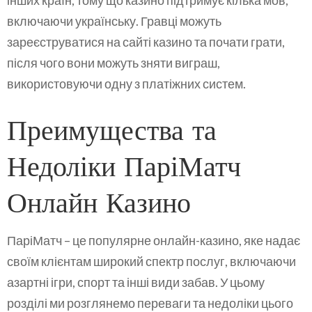
інших країн, тому що казино підтримує кілька мов,
включаючи українську. Гравці можуть
зареєструватися на сайті казино та почати грати,
після чого вони можуть зняти виграш,
використовуючи одну з платіжних систем.
Преимущества та
Недоліки ПаріМатч
Онлайн Казино
ПаріМатч – це популярне онлайн-казино, яке надає
своїм клієнтам широкий спектр послуг, включаючи
азартні ігри, спорт та інші види забав. У цьому
розділі ми розглянемо переваги та недоліки цього