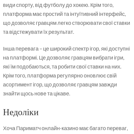
види спорту, від футболу до хокею. Крім того,
платформа має простий та інтуїтивний інтерфейс,
що дозволяє гравцям легко створювати свої ставки
та відстежувати їх результат.
Інша перевага – це широкий спектр ігор, які доступні
на платформі. Це дозволяє гравцям вибрати ігри,
які їм подобаються, та робити свої ставки на них.
Крім того, платформа регулярно оновлює свій
асортимент ігор, що дозволяє гравцям завжди
знайти щось нове та цікаве.
Недоліки
Хоча Париматч онлайн-казино має багато переваг,