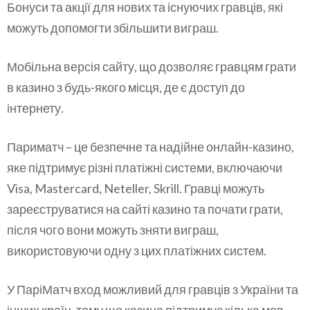
Бонуси та акції для нових та існуючих гравців, які
можуть допомогти збільшити виграш.
Мобільна версія сайту, що дозволяє гравцям грати
в казино з будь-якого місця, де є доступ до
інтернету.
Париматч – це безпечне та надійне онлайн-казино,
яке підтримує різні платіжні системи, включаючи
Visa, Mastercard, Neteller, Skrill. Гравці можуть
зареєструватися на сайті казино та почати грати,
після чого вони можуть зняти виграш,
використовуючи одну з цих платіжних систем.
У ПаріМатч вход можливий для гравців з України та