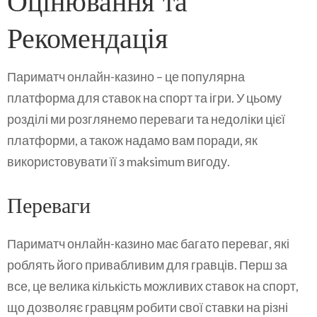
Оцінювання та
Рекомендація
Париматч онлайн-казино – це популярна
платформа для ставок на спорт та ігри. У цьому
розділі ми розглянемо переваги та недоліки цієї
платформи, а також надамо вам поради, як
використовувати її з maksimum вигоду.
Переваги
Париматч онлайн-казино має багато переваг, які
роблять його привабливим для гравців. Перш за
все, це велика кількість можливих ставок на спорт,
що дозволяє гравцям робити свої ставки на різні