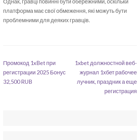
Однак, гравці повинні бути обережними, оскільки
платформа має свої обмеження, які можуть бути
проблемними для деяких гравців.
Navegación
Промокод 1xBet при
1xbet должностной веб-
de
регистрации 2025 Бонус
журнал 1хбет рабочее
entradas
32,500 RUB
лучник, праздник а еще
регистрация