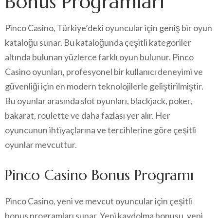
Bonus Programları
Pinco Casino, Türkiye’deki oyuncular için geniş bir oyun
kataloğu sunar. Bu kataloğunda çeşitli kategoriler
altında bulunan yüzlerce farklı oyun bulunur. Pinco
Casino oyunları, profesyonel bir kullanıcı deneyimi ve
güvenliği için en modern teknolojilerle geliştirilmiştir.
Bu oyunlar arasında slot oyunları, blackjack, poker,
bakarat, roulette ve daha fazlası yer alır. Her
oyuncunun ihtiyaçlarına ve tercihlerine göre çeşitli
oyunlar mevcuttur.
Pinco Casino Bonus Programı
Pinco Casino, yeni ve mevcut oyuncular için çeşitli
bonus programları sunar. Yeni kaydolma bonusu, yeni