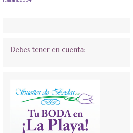
Debes tener en cuenta: