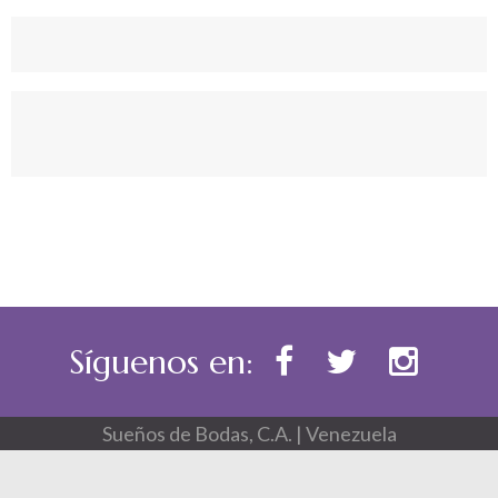
Síguenos en:
Sueños de Bodas, C.A. | Venezuela