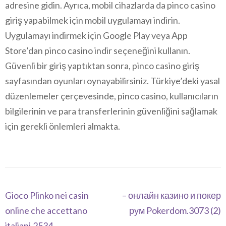
adresine gidin. Ayrıca, mobil cihazlarda da pinco casino
giriş yapabilmek için mobil uygulamayı indirin.
Uygulamayı indirmek için Google Play veya App
Store’dan pinco casino indir seçeneğini kullanın.
Güvenli bir giriş yaptıktan sonra, pinco casino giriş
sayfasından oyunları oynayabilirsiniz. Türkiye’deki yasal
düzenlemeler çerçevesinde, pinco casino, kullanıcıların
bilgilerinin ve para transferlerinin güvenliğini sağlamak
için gerekli önlemleri almakta.
Navegación
Gioco Plinko nei casin
– онлайн казино и покер
de
online che accettano
рум Pokerdom.3073 (2)
entradas
italiani.2534