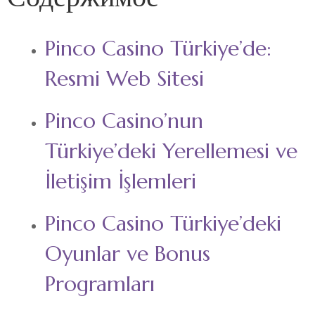
Pinco Casino Türkiye’de:
Resmi Web Sitesi
Pinco Casino’nun
Türkiye’deki Yerellemesi ve
İletişim İşlemleri
Pinco Casino Türkiye’deki
Oyunlar ve Bonus
Programları