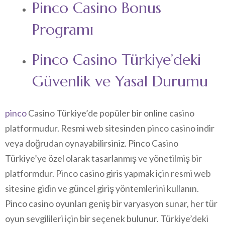
Pinco Casino Bonus
Programı
Pinco Casino Türkiye’deki
Güvenlik ve Yasal Durumu
pinco
Casino Türkiye’de popüler bir online casino
platformudur. Resmi web sitesinden pinco casino indir
veya doğrudan oynayabilirsiniz. Pinco Casino
Türkiye’ye özel olarak tasarlanmış ve yönetilmiş bir
platformdur. Pinco casino giris yapmak için resmi web
sitesine gidin ve güncel giriş yöntemlerini kullanın.
Pinco casino oyunları geniş bir varyasyon sunar, her tür
oyun sevgilileri için bir seçenek bulunur. Türkiye’deki