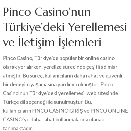
Pinco Casino’nun
Türkiye’deki Yerellemesi
ve İletişim İşlemleri
Pinco Casino, Türkiye’de popüler bir online casino
olarak yer alırken, yerelize sürecinde çeşitli adımlar
atmıştır. Bu süreç, kullanıcıların daha rahat ve güvenli
bir deneyim yaşamasına yardımcı olmuştur. Pinco
Casino’nun Türkiye’deki yerellemesi, web sitesinde
Türkçe dil seçeneği ile sunulmuştur. Bu,
kullanıcılarınPINCO CASINO GİRİŞ ve PINCO ONLINE
CASINO’yu daha rahat kullanmalarına olanak
tanımaktadır.