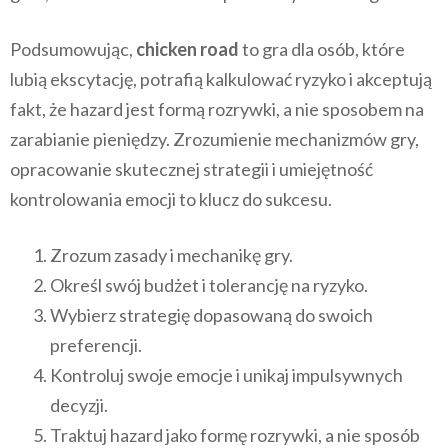
Podsumowując,
chicken road
to gra dla osób, które
lubią ekscytację, potrafią kalkulować ryzyko i akceptują
fakt, że hazard jest formą rozrywki, a nie sposobem na
zarabianie pieniędzy. Zrozumienie mechanizmów gry,
opracowanie skutecznej strategii i umiejętność
kontrolowania emocji to klucz do sukcesu.
Zrozum zasady i mechanikę gry.
Określ swój budżet i tolerancję na ryzyko.
Wybierz strategię dopasowaną do swoich
preferencji.
Kontroluj swoje emocje i unikaj impulsywnych
decyzji.
Traktuj hazard jako formę rozrywki, a nie sposób