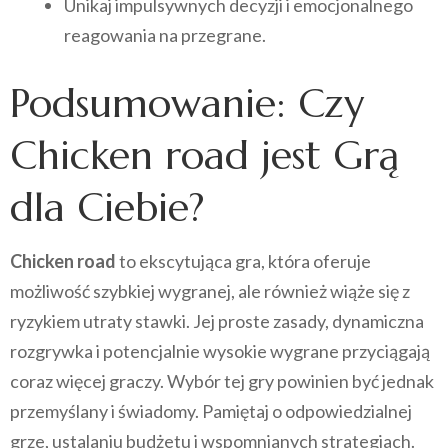
Unikaj impulsywnych decyzji i emocjonalnego
reagowania na przegrane.
Podsumowanie: Czy
Chicken road jest Grą
dla Ciebie?
Chicken road
to ekscytująca gra, która oferuje
możliwość szybkiej wygranej, ale również wiąże się z
ryzykiem utraty stawki. Jej proste zasady, dynamiczna
rozgrywka i potencjalnie wysokie wygrane przyciągają
coraz więcej graczy. Wybór tej gry powinien być jednak
przemyślany i świadomy. Pamiętaj o odpowiedzialnej
grze, ustalaniu budżetu i wspomnianych strategiach.