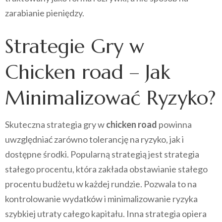
zarabianie pieniędzy.
Strategie Gry w
Chicken road – Jak
Minimalizować Ryzyko?
Skuteczna strategia gry w
chicken road
powinna
uwzględniać zarówno tolerancję na ryzyko, jak i
dostępne środki. Popularną strategią jest strategia
stałego procentu, która zakłada obstawianie stałego
procentu budżetu w każdej rundzie. Pozwala to na
kontrolowanie wydatków i minimalizowanie ryzyka
szybkiej utraty całego kapitału. Inna strategia opiera