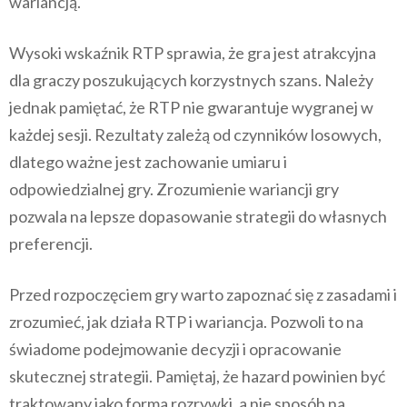
wariancją.
Wysoki wskaźnik RTP sprawia, że gra jest atrakcyjna
dla graczy poszukujących korzystnych szans. Należy
jednak pamiętać, że RTP nie gwarantuje wygranej w
każdej sesji. Rezultaty zależą od czynników losowych,
dlatego ważne jest zachowanie umiaru i
odpowiedzialnej gry. Zrozumienie wariancji gry
pozwala na lepsze dopasowanie strategii do własnych
preferencji.
Przed rozpoczęciem gry warto zapoznać się z zasadami i
zrozumieć, jak działa RTP i wariancja. Pozwoli to na
świadome podejmowanie decyzji i opracowanie
skutecznej strategii. Pamiętaj, że hazard powinien być
traktowany jako forma rozrywki, a nie sposób na