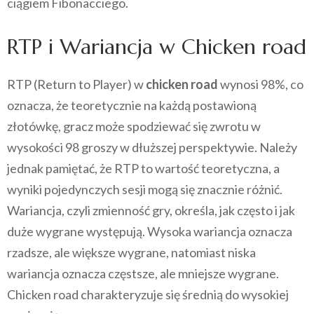
ciągiem Fibonacciego.
RTP i Wariancja w Chicken road
RTP (Return to Player) w
chicken road
wynosi 98%, co
oznacza, że teoretycznie na każdą postawioną
złotówkę, gracz może spodziewać się zwrotu w
wysokości 98 groszy w dłuższej perspektywie. Należy
jednak pamiętać, że RTP to wartość teoretyczna, a
wyniki pojedynczych sesji mogą się znacznie różnić.
Wariancja, czyli zmienność gry, określa, jak często i jak
duże wygrane występują. Wysoka wariancja oznacza
rzadsze, ale większe wygrane, natomiast niska
wariancja oznacza częstsze, ale mniejsze wygrane.
Chicken road charakteryzuje się średnią do wysokiej