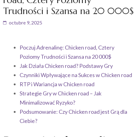
Trudności i Szansa na 20 000$
octubre 9, 2025
Poczuj Adrenalinę: Chicken road, Cztery
Poziomy Trudności i Szansa na 20 000$
Jak Działa Chicken road? Podstawy Gry
Czynniki Wpływające na Sukces w Chicken road
RTP i Wariancja w Chicken road
Strategie Gry w Chicken road – Jak
Minimalizować Ryzyko?
Podsumowanie: Czy Chicken road jest Grą dla
Ciebie?