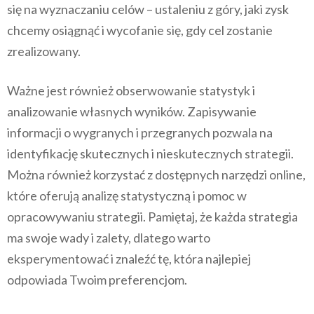
się na wyznaczaniu celów – ustaleniu z góry, jaki zysk
chcemy osiągnąć i wycofanie się, gdy cel zostanie
zrealizowany.
Ważne jest również obserwowanie statystyk i
analizowanie własnych wyników. Zapisywanie
informacji o wygranych i przegranych pozwala na
identyfikację skutecznych i nieskutecznych strategii.
Można również korzystać z dostępnych narzędzi online,
które oferują analizę statystyczną i pomoc w
opracowywaniu strategii. Pamiętaj, że każda strategia
ma swoje wady i zalety, dlatego warto
eksperymentować i znaleźć tę, która najlepiej
odpowiada Twoim preferencjom.