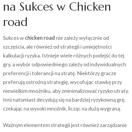
na Sukces w Chicken
road
Sukces w
chicken road
nie zależy wyłącznie od
szczęścia, ale również od strategii i umiejętności
kalkulacji ryzyka. Istnieje wiele różnych podejść do tej
gry, a wybór odpowiedniego zależy od indywidualnych
preferencji i tolerancji na stratę. Niektórzy gracze
preferują ostrożną strategię, wycofując stawkę przy
niewielkim mnożniku, aby zminimalizować ryzyko utraty.
Inni natomiast decydują się na bardziej ryzykowną grę,
czekając na wysoki mnożnik, licząc na dużą wygraną.
Ważnym elementem strategii jest również zarządzanie