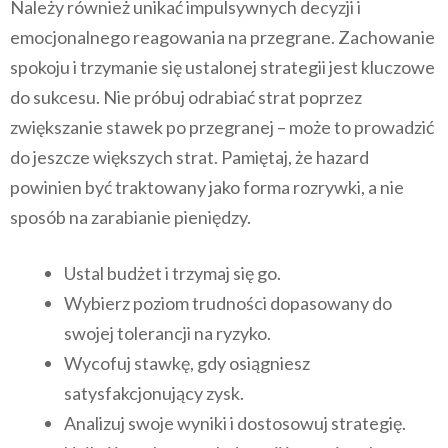
Należy również unikać impulsywnych decyzji i
emocjonalnego reagowania na przegrane. Zachowanie
spokoju i trzymanie się ustalonej strategii jest kluczowe
do sukcesu. Nie próbuj odrabiać strat poprzez
zwiększanie stawek po przegranej – może to prowadzić
do jeszcze większych strat. Pamiętaj, że hazard
powinien być traktowany jako forma rozrywki, a nie
sposób na zarabianie pieniędzy.
Ustal budżet i trzymaj się go.
Wybierz poziom trudności dopasowany do
swojej tolerancji na ryzyko.
Wycofuj stawkę, gdy osiągniesz
satysfakcjonujący zysk.
Analizuj swoje wyniki i dostosowuj strategię.