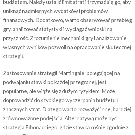
budżetem. Należy ustalić limit strat i trzymać się go, aby
uniknąć nadmiernych wydatków i problemów
finansowych. Dodatkowo, warto obserwować przebieg
gry, analizować statystyki i wyciągać wnioski na
przyszłość. Zrozumienie mechaniki gry i analizowanie
własnych wyników pozwoli na opracowanie skutecznej
strategii.
Zastosowanie strategii Martingale, polegającej na
podwajaniu stawki po każdej przegranej, jest
popularne, ale wiąże się z dużym ryzykiem. Może
doprowadzić do szybkiego wyczerpania budżetu i
znacznych strat. Dlatego warto rozważyć inne, bardziej
zrównoważone podejścia. Alternatywą może być
strategia Fibonacciego, gdzie stawka rośnie zgodnie z