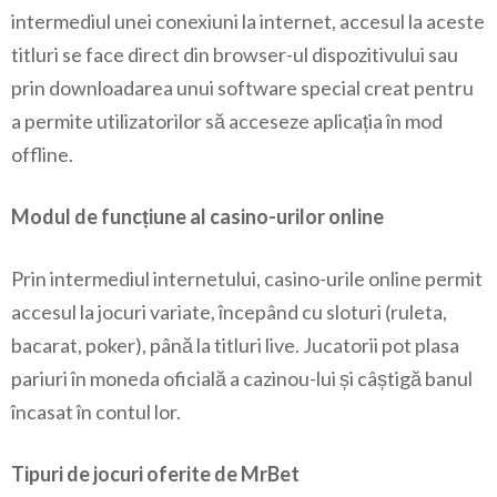
intermediul unei conexiuni la internet, accesul la aceste
titluri se face direct din browser-ul dispozitivului sau
prin downloadarea unui software special creat pentru
a permite utilizatorilor să acceseze aplicația în mod
offline.
Modul de funcțiune al casino-urilor online
Prin intermediul internetului, casino-urile online permit
accesul la jocuri variate, începând cu sloturi (ruleta,
bacarat, poker), până la titluri live. Jucatorii pot plasa
pariuri în moneda oficială a cazinou-lui și câștigă banul
încasat în contul lor.
Tipuri de jocuri oferite de MrBet