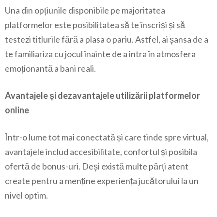
Una din opțiunile disponibile pe majoritatea
platformelor este posibilitatea să te înscriși și să
testezi titlurile fără a plasa o pariu. Astfel, ai șansa de a
te familiariza cu jocul înainte de a intra în atmosfera
emoționantă a bani reali.
Avantajele și dezavantajele utilizării platformelor
online
Într-o lume tot mai conectată și care tinde spre virtual,
avantajele includ accesibilitate, confortul și posibila
ofertă de bonus-uri. Deși există multe părți atent
create pentru a menține experiența jucătorului la un
nivel optim.