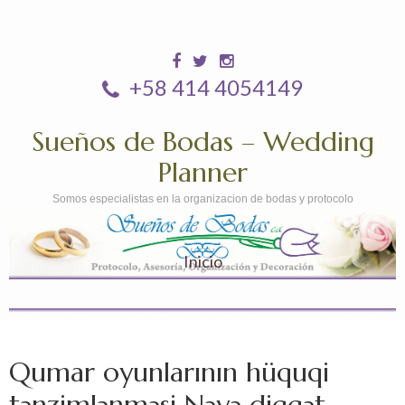
+58 414 4054149
Sueños de Bodas – Wedding
Planner
Somos especialistas en la organizacion de bodas y protocolo
Inicio
Qumar oyunlarının hüquqi
tənzimlənməsi Nəyə diqqət