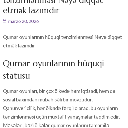
etmək lazımdır
marzo 20, 2026
Qumar oyunlarının hüquqi tənzimlənməsi Nəyə diqqət
etmək lazımdır
Qumar oyunlarının hüquqi
statusu
Qumar oyunları, bir çox ölkədə həm iqtisadi, həm də
sosial baxımdan mübahisəli bir mövzudur.
Qanunvericilik, hər ölkədə fərqli olaraq, bu oyunların
tənzimlənməsi üçün müxtəlif yanaşmalar təqdim edir.
Məsələn, bəzi ölkələr qumar oyunlarını tamamilə