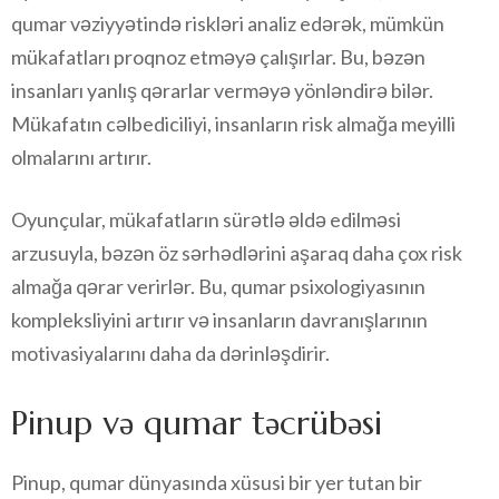
qumar vəziyyətində riskləri analiz edərək, mümkün
mükafatları proqnoz etməyə çalışırlar. Bu, bəzən
insanları yanlış qərarlar verməyə yönləndirə bilər.
Mükafatın cəlbediciliyi, insanların risk almağa meyilli
olmalarını artırır.
Oyunçular, mükafatların sürətlə əldə edilməsi
arzusuyla, bəzən öz sərhədlərini aşaraq daha çox risk
almağa qərar verirlər. Bu, qumar psixologiyasının
kompleksliyini artırır və insanların davranışlarının
motivasiyalarını daha da dərinləşdirir.
Pinup və qumar təcrübəsi
Pinup, qumar dünyasında xüsusi bir yer tutan bir