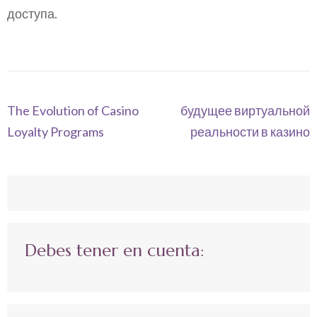
доступа.
Navegación
The Evolution of Casino
будущее виртуальной
de
Loyalty Programs
реальности в казино
entradas
Debes tener en cuenta: