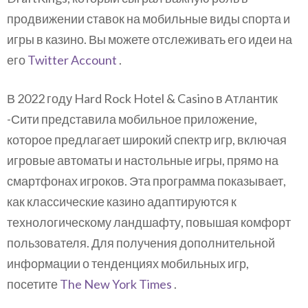
продвижении ставок на мобильные виды спорта и
игры в казино. Вы можете отслеживать его идеи на
его
Twitter Account
.
В 2022 году Hard Rock Hotel & Casino в Атлантик
-Сити представила мобильное приложение,
которое предлагает широкий спектр игр, включая
игровые автоматы и настольные игры, прямо на
смартфонах игроков. Эта программа показывает,
как классические казино адаптируются к
технологическому ландшафту, повышая комфорт
пользователя. Для получения дополнительной
информации о тенденциях мобильных игр,
посетите
The New York Times
.