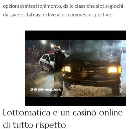
opzioni di intrattenimento, dalle classiche slot ai giochi
da tavolo, dal casinò live alle scommesse sportive.
Lottomatica e un casinò online
di tutto rispetto