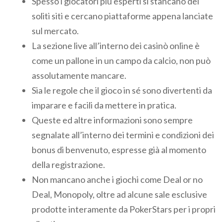
Spesso i giocatori più esperti si stancano dei
soliti siti e cercano piattaforme appena lanciate
sul mercato.
La sezione live all’interno dei casinò online è
come un pallone in un campo da calcio, non può
assolutamente mancare.
Sia le regole che il gioco in sé sono divertenti da
imparare e facili da mettere in pratica.
Queste ed altre informazioni sono sempre
segnalate all’interno dei termini e condizioni dei
bonus di benvenuto, espresse già al momento
della registrazione.
Non mancano anche i giochi come Deal or no
Deal, Monopoly, oltre ad alcune sale esclusive
prodotte interamente da PokerStars per i propri