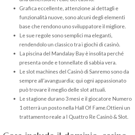
Grafica eccellente, attenzione ai dettagli e
funzionalità nuove, sono alcuni degli elementi
base che rendono uno sviluppatore il migliore.
Le sue regole sono semplici ma eleganti,
rendendolo un classico tra i giochi di casinò.
La piscina del Mandalay Bay è insolita perché
presenta onde e tonnellate di sabbia vera.
Le slot machines del Casinò di Sanremo sono da
sempre all’avanguardia; qui ogni appassionato
può trovare il meglio delle slot attuali.
Le stagione durano 3 mesi e il giocatore Numero
1 otterrà un posto nella Hall Of Fame.Ottieni un
trattamento reale a I Quattro Re Casinò & Slot.