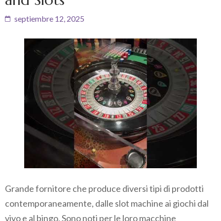
septiembre 12, 2025
Grande fornitore che produce diversi tipi di prodotti
contemporaneamente, dalle slot machine ai giochi dal
vivo e al bingo. Sono noti per le loro macchine