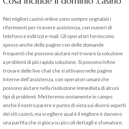
Cosa include il dominio .casino
Nei migliori casinò online sono sempre segnalati i
riferimenti per ricevere assistenza, con numeri di
telefono e indirizzi e-mail. Gli operatori forniscono
spesso anche delle pagine con delle domande
frequenti che possono aiutare nel trovare la soluzione
a problemi di più rapida soluzione. Si possono infine
trovare delle live chat che si attivano nelle pagine
interne dell’assistenza, con operatori umani che
possono aiutare nella risoluzione immediata di alcuni
tipi di problemi. Metteremo ovviamente in campo
anche il nostro parere e punto di vista sui diversi aspetti
dei siti casinò, ma scegliere qual è il migliore è davvero
una partita che si gioca su piccoli dettagli e sfumature.