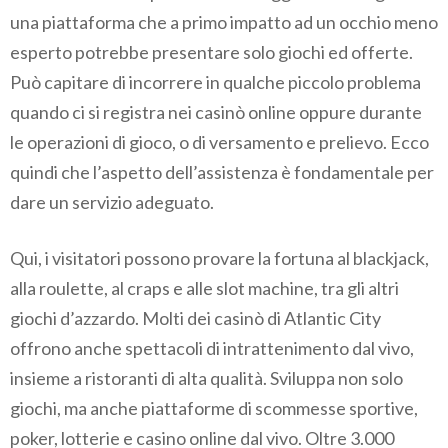
una piattaforma che a primo impatto ad un occhio meno
esperto potrebbe presentare solo giochi ed offerte.
Può capitare di incorrere in qualche piccolo problema
quando ci si registra nei casinò online oppure durante
le operazioni di gioco, o di versamento e prelievo. Ecco
quindi che l’aspetto dell’assistenza è fondamentale per
dare un servizio adeguato.
Qui, i visitatori possono provare la fortuna al blackjack,
alla roulette, al craps e alle slot machine, tra gli altri
giochi d’azzardo. Molti dei casinò di Atlantic City
offrono anche spettacoli di intrattenimento dal vivo,
insieme a ristoranti di alta qualità. Sviluppa non solo
giochi, ma anche piattaforme di scommesse sportive,
poker, lotterie e casino online dal vivo. Oltre 3.000