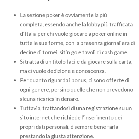
La sezione poker è ovviamente la più
completa, essendo anche la lobby più trafficata
d’Italia per chi vuole giocare a poker online in
tutte le sue forme, con la presenza giornaliera di
decine di tornei, sit’n go e tavoli di cash game.
Si tratta di un titolo facile da giocare sulla carta,
ma ci vuole dedizione e conoscenza.
Per quanto riguarda i bonus, ci sono offerte di
ogni genere, persino quelle che non prevedono
alcuna ricarica in denaro.
Tuttavia, trattandosi di una registrazione su un
sito internet che richiede l’inserimento dei
propri dati personali, è sempre bene farla
prestando la giusta attenzione.