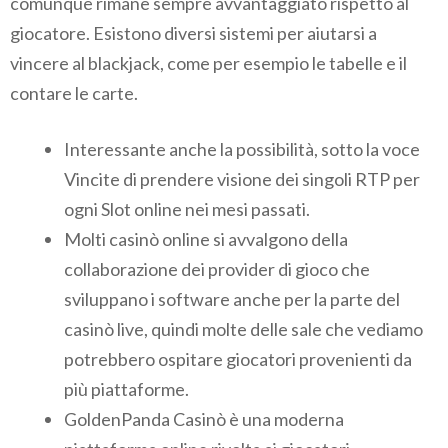
comunque rimane sempre avvantaggiato rispetto al
giocatore. Esistono diversi sistemi per aiutarsi a
vincere al blackjack, come per esempio le tabelle e il
contare le carte.
Interessante anche la possibilità, sotto la voce
Vincite di prendere visione dei singoli RTP per
ogni Slot online nei mesi passati.
Molti casinò online si avvalgono della
collaborazione dei provider di gioco che
sviluppano i software anche per la parte del
casinò live, quindi molte delle sale che vediamo
potrebbero ospitare giocatori provenienti da
più piattaforme.
GoldenPanda Casinò è una moderna