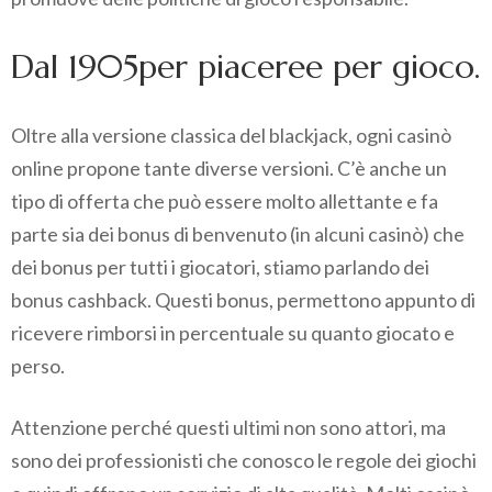
Dal 1905per piaceree per gioco.
Oltre alla versione classica del blackjack, ogni casinò
online propone tante diverse versioni. C’è anche un
tipo di offerta che può essere molto allettante e fa
parte sia dei bonus di benvenuto (in alcuni casinò) che
dei bonus per tutti i giocatori, stiamo parlando dei
bonus cashback. Questi bonus, permettono appunto di
ricevere rimborsi in percentuale su quanto giocato e
perso.
Attenzione perché questi ultimi non sono attori, ma
sono dei professionisti che conosco le regole dei giochi